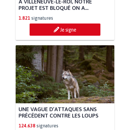
À VILLENEUVE-LE-ROI, NOTRE
PROJET EST BLOQUÉ ON A...
1.821
signatures
Je signe
UNE VAGUE D’ATTAQUES SANS
PRÉCÉDENT CONTRE LES LOUPS
124.638
signatures