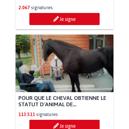
2.067
signatures
Je signe
POUR QUE LE CHEVAL OBTIENNE LE
STATUT D'ANIMAL DE...
113.511
signatures
Je signe