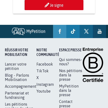
AGRESSION DE MON FILS THÉO :
SOYONS TOUS MOBILISÉS...
16.807
signatures
Je signe
RÉUSSIR VOTRE
NOTRE
ESPACE PRESSE
MOBILISATION
COMMUNAUTÉ
Qui sommes-