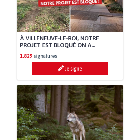
À VILLENEUVE-LE-ROI, NOTRE
PROJET EST BLOQUÉ ON A...
1.829
signatures
Je signe