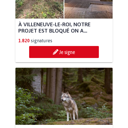
À VILLENEUVE-LE-ROI, NOTRE
PROJET EST BLOQUÉ ON A...
1.820
signatures
Je signe