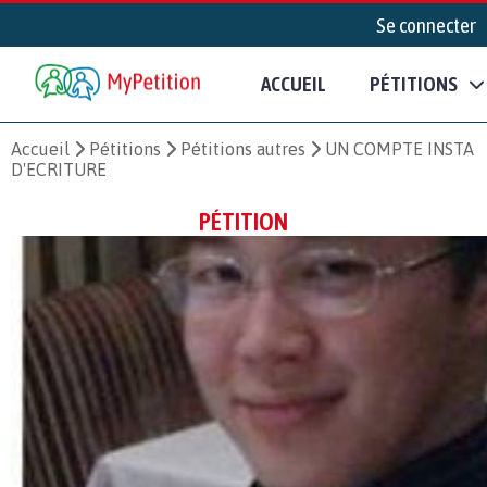
Se connecter
ACCUEIL
PÉTITIONS
Accueil
Pétitions
Pétitions autres
UN COMPTE INSTA
D'ECRITURE
PÉTITION