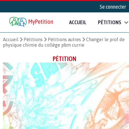
Se connecter
ACCUEIL
PÉTITIONS
Accueil
Pétitions
Pétitions autres
Changer le prof de
physique chimie du collège p&m currie
PÉTITION