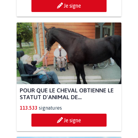
Je signe
POUR QUE LE CHEVAL OBTIENNE LE
STATUT D'ANIMAL DE...
113.533
signatures
Je signe