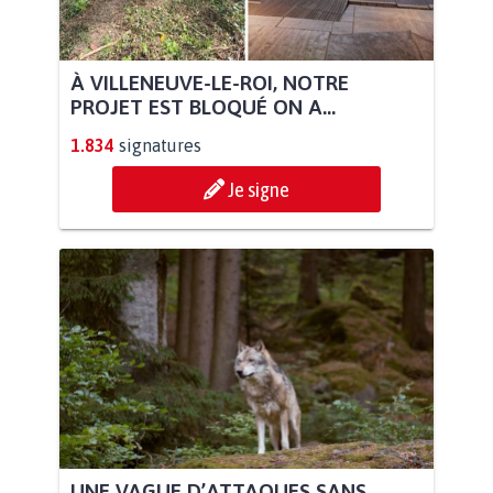
À VILLENEUVE-LE-ROI, NOTRE
PROJET EST BLOQUÉ ON A...
1.834
signatures
Je signe
UNE VAGUE D’ATTAQUES SANS