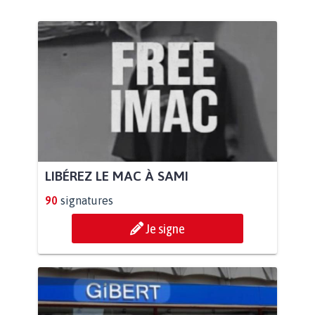
LIBÉREZ LE MAC À SAMI
90
signatures
Je signe