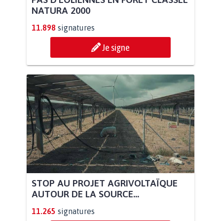
NATURA 2000
11.898
signatures
Je signe
STOP AU PROJET AGRIVOLTAÏQUE
AUTOUR DE LA SOURCE...
11.265
signatures