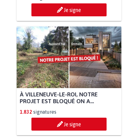
Je signe
À VILLENEUVE-LE-ROI, NOTRE
PROJET EST BLOQUÉ ON A...
1.832
signatures
Je signe