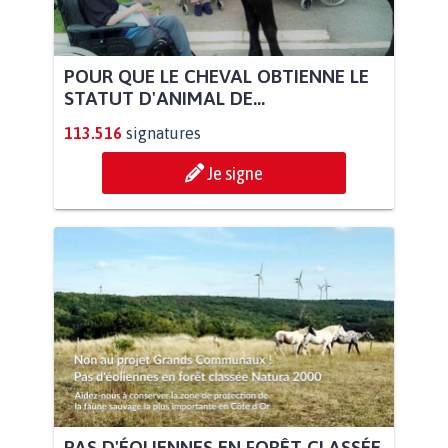
POUR QUE LE CHEVAL OBTIENNE LE
STATUT D'ANIMAL DE...
113.516
signatures
Je signe
PAS D'ÉOLIENNES EN FORÊT CLASSÉE