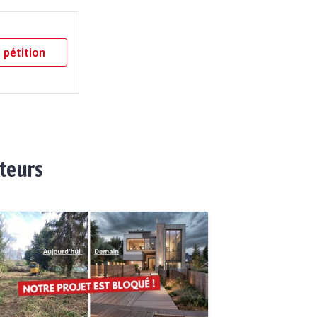
 pétition
ateurs