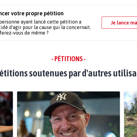
ncer votre propre pétition
personne ayant lancé cette pétition a
Je lance ma
idé d'agir pour la cause qui la concernait.
 ferez-vous de même ?
- PÉTITIONS -
étitions soutenues par d'autres utilis