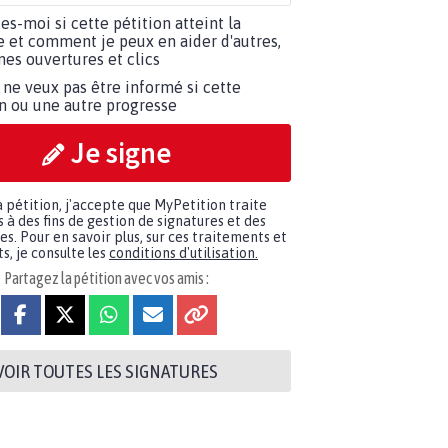
tes-moi si cette pétition atteint la
e et comment je peux en aider d'autres,
es ouvertures et clics
 ne veux pas être informé si cette
on ou une autre progresse
Je signe
a pétition, j'accepte que MyPetition traite
à des fins de gestion de signatures et des
. Pour en savoir plus, sur ces traitements et
s, je consulte les
conditions d'utilisation.
Partagez la pétition avec vos amis :
VOIR TOUTES LES SIGNATURES