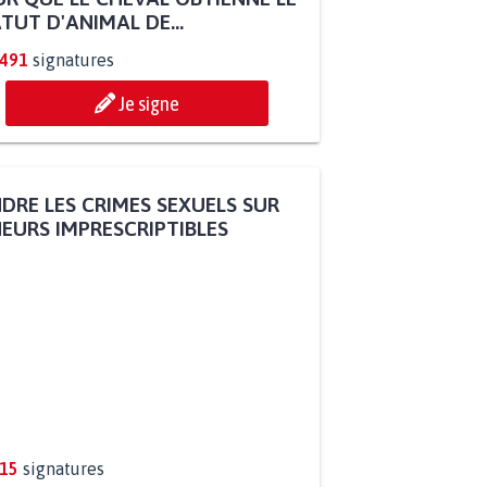
TUT D'ANIMAL DE...
.491
signatures
Je signe
DRE LES CRIMES SEXUELS SUR
EURS IMPRESCRIPTIBLES
315
signatures