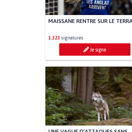
MAISSANE RENTRE SUR LE TERR
1.323
signatures
Je signe
UNE VAGUE D’ATTAQUES SANS