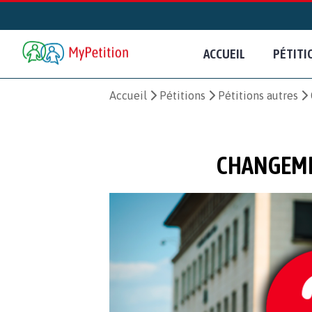
ACCUEIL
PÉTITI
Accueil
Pétitions
Pétitions autres
CHANGEME