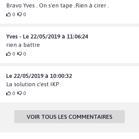
Bravo Yves . On s'en tape .Rien à cirer .
0
0
Yves - Le 22/05/2019 à 11:06:24
rien a battre
0
0
Le 22/05/2019 à 10:00:32
La solution c'est IKP
0
0
VOIR TOUS LES COMMENTAIRES