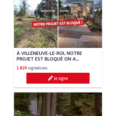
À VILLENEUVE-LE-ROI, NOTRE
PROJET EST BLOQUÉ ON A...
1.820
signatures
Je signe