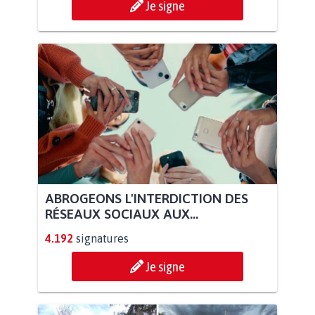
Je signe
ABROGEONS L'INTERDICTION DES
RÉSEAUX SOCIAUX AUX...
4.192
signatures
Je signe