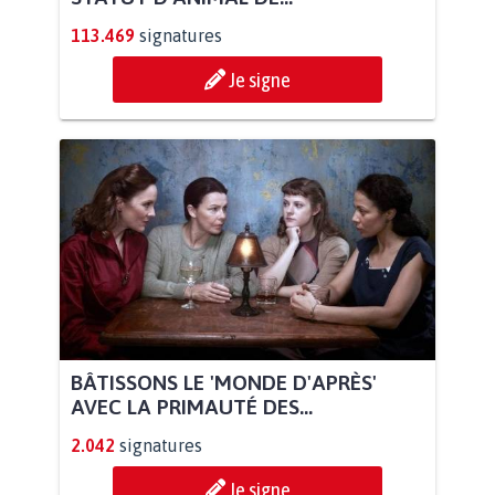
113.469
signatures
Je signe
BÂTISSONS LE 'MONDE D'APRÈS'
AVEC LA PRIMAUTÉ DES...
2.042
signatures
Je signe