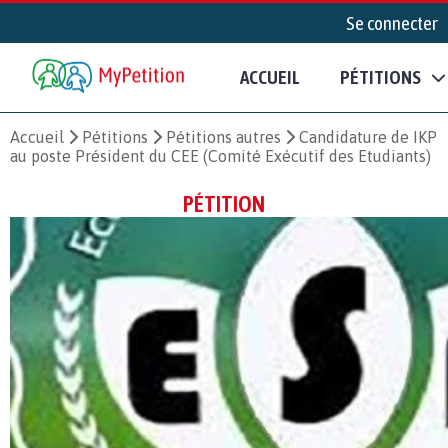
Se connecter
ACCUEIL
PÉTITIONS
Accueil
Pétitions
Pétitions autres
Candidature de IKP
au poste Président du CEE (Comité Exécutif des Etudiants)
PÉTITION