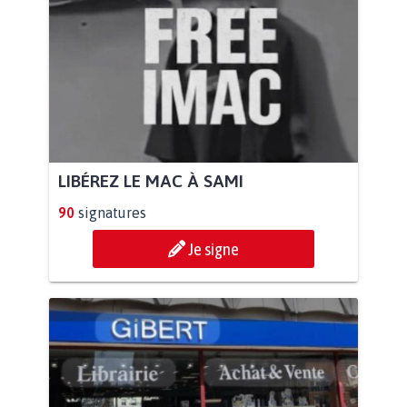
LIBÉREZ LE MAC À SAMI
90
signatures
Je signe