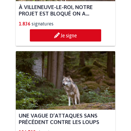
À VILLENEUVE-LE-ROI, NOTRE
PROJET EST BLOQUÉ ON A...
1.836
signatures
Je signe
UNE VAGUE D’ATTAQUES SANS
PRÉCÉDENT CONTRE LES LOUPS