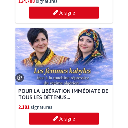
124.708
signatures
Je signe
POUR LA LIBÉRATION IMMÉDIATE DE
TOUS LES DÉTENUS...
2.181
signatures
Je signe