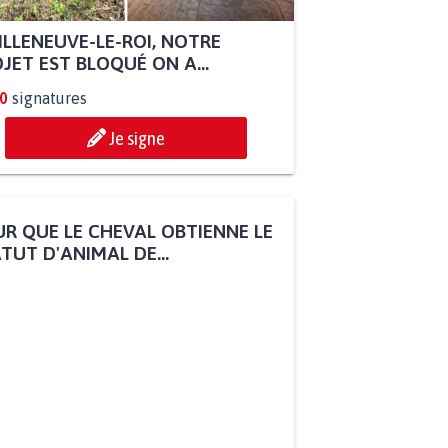
ILLENEUVE-LE-ROI, NOTRE
JET EST BLOQUÉ ON A...
0
signatures
Je signe
R QUE LE CHEVAL OBTIENNE LE
TUT D'ANIMAL DE...