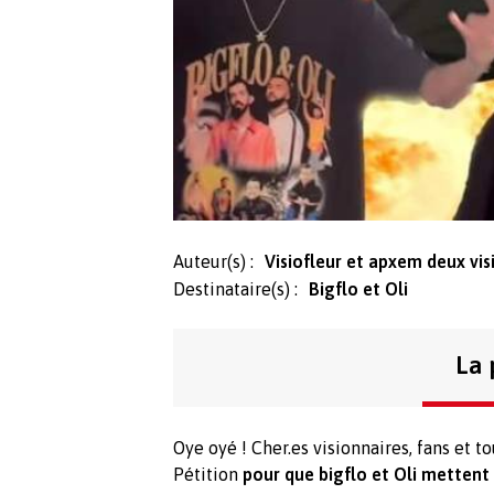
Auteur(s) :
Visiofleur et apxem deux vis
Destinataire(s) :
Bigflo et Oli
La 
Oye oyé ! Cher.es visionnaires, fans et t
Pétition
pour que bigflo et Oli mettent 