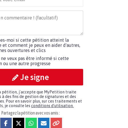
tes-moi si cette pétition atteint la
e et comment je peux en aider d'autres,
es ouvertures et clics
 ne veux pas être informé si cette
on ou une autre progresse
Je signe
a pétition, j'accepte que MyPetition traite
à des fins de gestion de signatures et des
. Pour en savoir plus, sur ces traitements et
s, je consulte les
conditions d'utilisation.
Partagez la pétition avec vos amis :