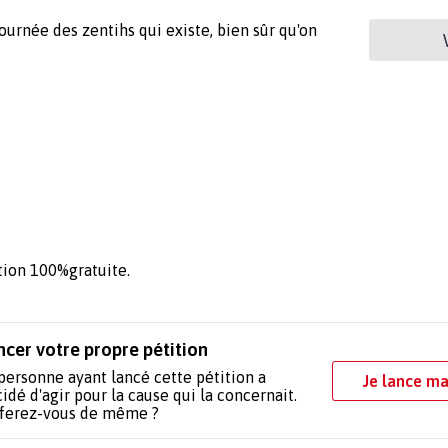
tournée des zentihs qui existe, bien sûr qu'on
tion 100%gratuite.
ncer votre propre pétition
personne ayant lancé cette pétition a
Je lance ma
idé d'agir pour la cause qui la concernait.
 ferez-vous de même ?