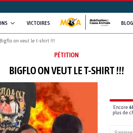
ONS
VICTOIRES
BLOG
Bigflo on veut le t-shirt !!!
PÉTITION
BIGFLO ON VEUT LE T-SHIRT !!!
Encore
6
plus de c