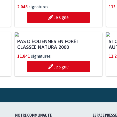
2.048
signatures
113
Je signe
PAS D'ÉOLIENNES EN FORÊT
STO
CLASSÉE NATURA 2000
AUT
11.841
signatures
11.
Je signe
NOTRE COMMUNAUTÉ
ESPACE PRESSE