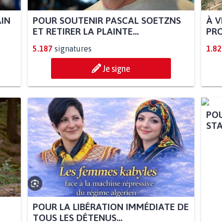
AIN
POUR SOUTENIR PASCAL SOETZNS
À V
ET RETIRER LA PLAINTE...
PRO
5.187
signatures
1.82
Je signe
POU
STA
POUR LA LIBÉRATION IMMÉDIATE DE
TOUS LES DÉTENUS...