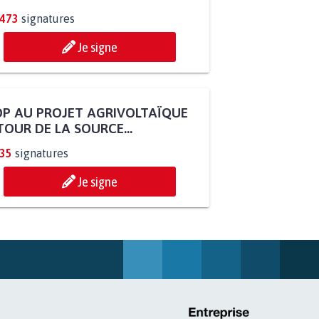
.473
signatures
Je signe
P AU PROJET AGRIVOLTAÏQUE
OUR DE LA SOURCE...
235
signatures
Je signe