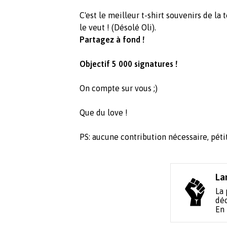
C'est le meilleur t-shirt souvenirs de la 
le veut ! (Désolé Oli).
Partagez à fond !
Objectif 5 000 signatures !
On compte sur vous ;)
Que du love !
PS: aucune contribution nécessaire, péti
La
La 
déc
En