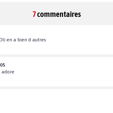
7
commentaires
 Oli en a bien d autres
:05
s adore