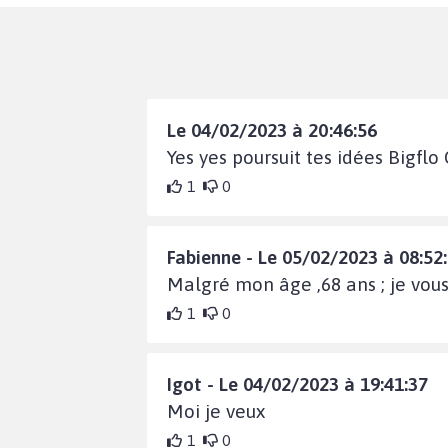
Le 04/02/2023 à 20:46:56
Yes yes poursuit tes idées Bigflo
1
0
Fabienne - Le 05/02/2023 à 08:52
Malgré mon âge ,68 ans ; je vou
1
0
Igot - Le 04/02/2023 à 19:41:37
Moi je veux
1
0