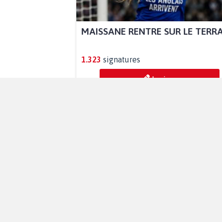
MAISSANE RENTRE SUR LE TERR
1.323
signatures
Je signe
UNE VAGUE D’ATTAQUES SANS