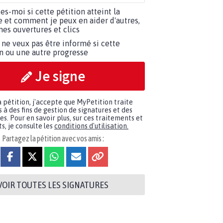
tes-moi si cette pétition atteint la
e et comment je peux en aider d'autres,
es ouvertures et clics
 ne veux pas être informé si cette
on ou une autre progresse
Je signe
a pétition, j'accepte que MyPetition traite
à des fins de gestion de signatures et des
. Pour en savoir plus, sur ces traitements et
s, je consulte les
conditions d'utilisation.
Partagez la pétition avec vos amis :
VOIR TOUTES LES SIGNATURES