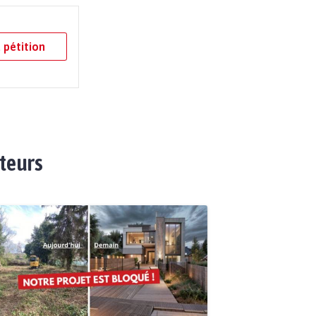
 pétition
ateurs