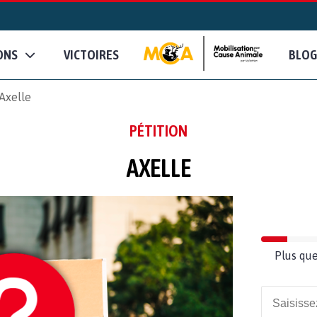
ONS
VICTOIRES
BLOG
Axelle
PÉTITION
AXELLE
Plus que