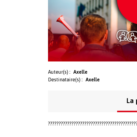
Auteur(s) :
Axelle
Destinataire(s) :
Axelle
La 
?????????????????????????????????????????