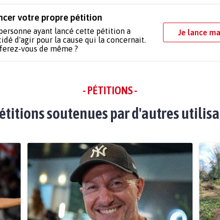
ncer votre propre pétition
personne ayant lancé cette pétition a
Je lance ma
idé d'agir pour la cause qui la concernait.
 ferez-vous de même ?
- PÉTITIONS -
étitions soutenues par d'autres utilis