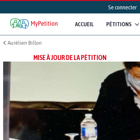
Se connecter
ACCUEIL
PÉTITIONS
Aurélien Billon
MISE À JOUR DE LA PÉTITION