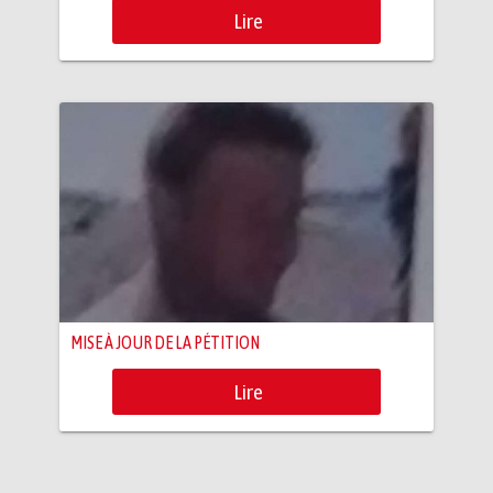
Lire
MISE À JOUR DE LA PÉTITION
Lire