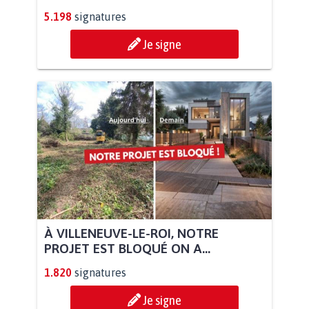
5.198
signatures
Je signe
À VILLENEUVE-LE-ROI, NOTRE
PROJET EST BLOQUÉ ON A...
1.820
signatures
Je signe