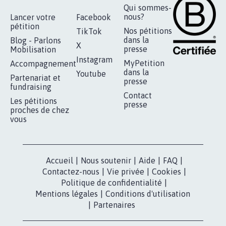
RÉUSSIR VOTRE
NOTRE
ESPACE PRESSE
MOBILISATION
COMMUNAUTÉ
Qui sommes-
nous?
Lancer votre
Facebook
pétition
Nos pétitions
TikTok
dans la
Blog - Parlons
X
presse
Mobilisation
Instagram
MyPetition
Accompagnement
dans la
Youtube
Partenariat et
presse
fundraising
Contact
Les pétitions
presse
proches de chez
vous