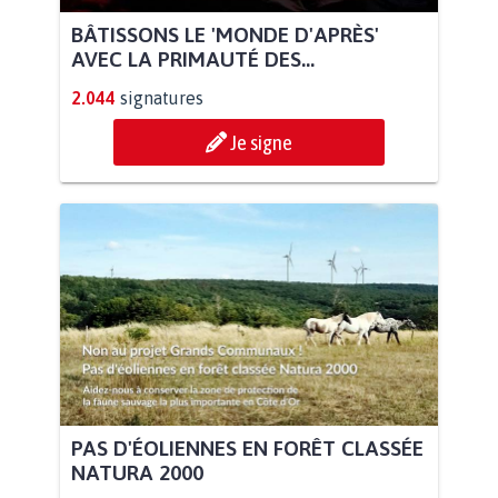
BÂTISSONS LE 'MONDE D'APRÈS'
AVEC LA PRIMAUTÉ DES...
2.044
signatures
Je signe
PAS D'ÉOLIENNES EN FORÊT CLASSÉE
NATURA 2000