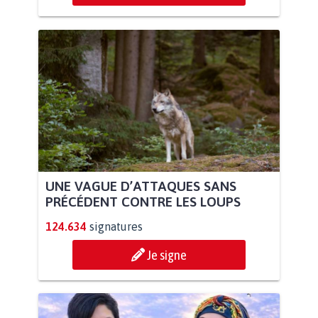
UNE VAGUE D’ATTAQUES SANS
PRÉCÉDENT CONTRE LES LOUPS
124.634
signatures
Je signe