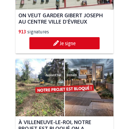
ON VEUT GARDER GIBERT JOSEPH
AU CENTRE VILLE D'ÉVREUX
913
signatures
Je signe
À VILLENEUVE-LE-ROI, NOTRE
PROJET EST BLOQUÉ ON A...