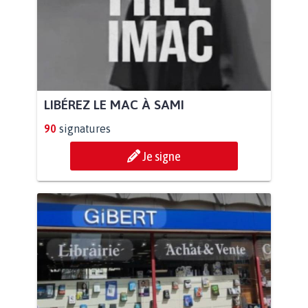
LIBÉREZ LE MAC À SAMI
90
signatures
Je signe