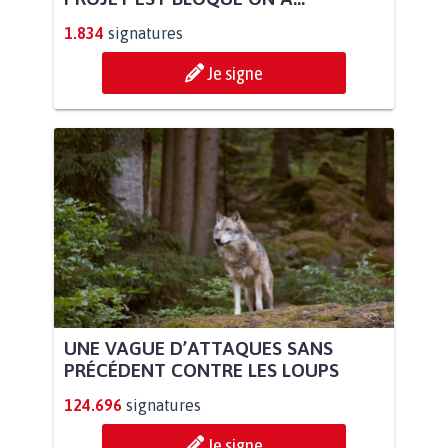
1.834
signatures
Je signe
UNE VAGUE D’ATTAQUES SANS
PRÉCÉDENT CONTRE LES LOUPS
124.696
signatures
Je signe