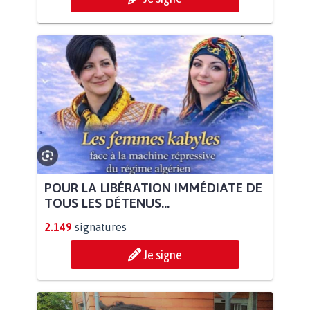
POUR LA LIBÉRATION IMMÉDIATE DE
TOUS LES DÉTENUS...
2.149
signatures
Je signe