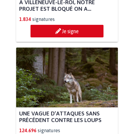
À VILLENEUVE-LE-ROI, NOTRE
PROJET EST BLOQUÉ ON A...
1.834
signatures
Je signe
UNE VAGUE D’ATTAQUES SANS
PRÉCÉDENT CONTRE LES LOUPS
124.696
signatures