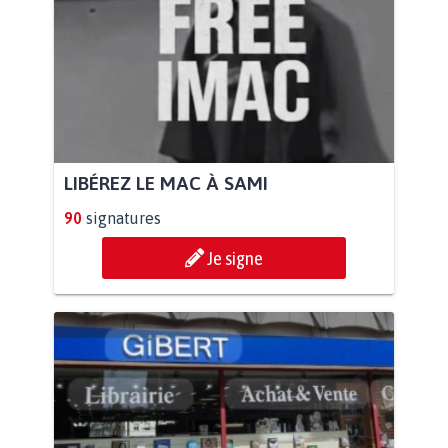
LIBÉREZ LE MAC À SAMI
90
signatures
Je signe