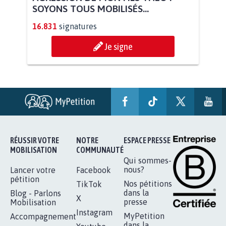
SOYONS TOUS MOBILISÉS...
16.831
signatures
Je signe
RÉUSSIR VOTRE
NOTRE
ESPACE PRESSE
MOBILISATION
COMMUNAUTÉ
Qui sommes-
nous?
Lancer votre
Facebook
pétition
Nos pétitions
TikTok
dans la
Blog - Parlons
X
presse
Mobilisation
Instagram
MyPetition
Accompagnement
dans la