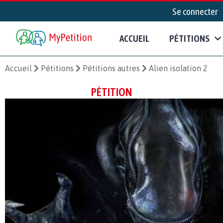
Se connecter
ACCUEIL
PÉTITIONS
Accueil
Pétitions
Pétitions autres
Alien isolation 2
PÉTITION