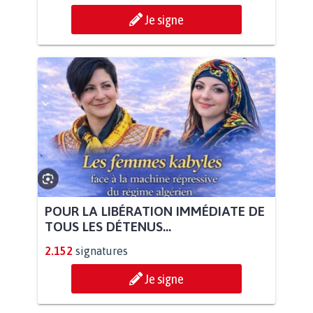
Je signe
POUR LA LIBÉRATION IMMÉDIATE DE
TOUS LES DÉTENUS...
2.152
signatures
Je signe