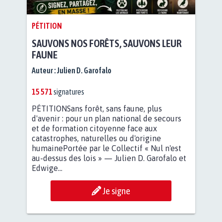
PÉTITION
SAUVONS NOS FORÊTS, SAUVONS LEUR
FAUNE
Auteur :
Julien D. Garofalo
15 571
signatures
PÉTITIONSans forêt, sans faune, plus
d'avenir : pour un plan national de secours
et de formation citoyenne face aux
catastrophes, naturelles ou d'origine
humainePortée par le Collectif « Nul n'est
au-dessus des lois » — Julien D. Garofalo et
Edwige...
Je signe