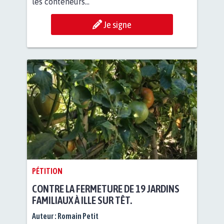
les conteneurs...
Je signe
PÉTITION
CONTRE LA FERMETURE DE 19 JARDINS
FAMILIAUX À ILLE SUR TÊT.
Auteur :
Romain Petit