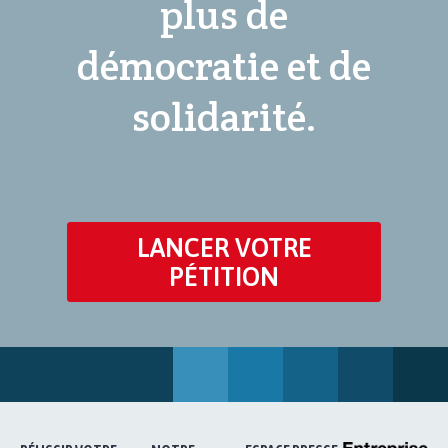
plus de
démocratie et de
solidarité.
LANCER VOTRE
PÉTITION