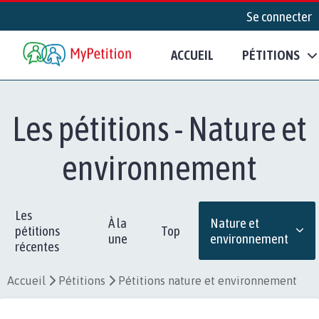
Se connecter
ACCUEIL
PÉTITIONS
Les pétitions - Nature et
environnement
Les
À la
Nature et
pétitions
Top
une
environnement
récentes
Accueil
Pétitions
Pétitions nature et environnement