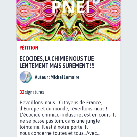
PÉTITION
ECOCIDES, LA CHIMIE NOUS TUE
LENTEMENT MAIS SUREMENT !!!
Auteur :
Michel Lemaire
32
signatures
Réveillons-nous ...Citoyens de France,
d’Europe et du monde, réveillons-nous !
L’écocide chimico-industriel est en cours. Il
ne se passe pas loin, dans une jungle
lointaine. Il est à notre porte. Il
nous concerne toutes et tous...Avec...