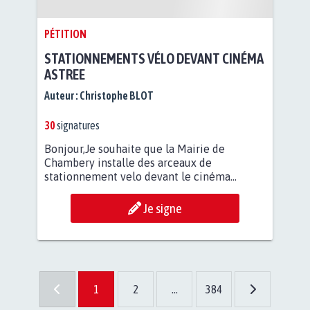
PÉTITION
STATIONNEMENTS VÉLO DEVANT CINÉMA
ASTREE
Auteur :
Christophe BLOT
30
signatures
Bonjour,Je souhaite que la Mairie de
Chambery installe des arceaux de
stationnement velo devant le cinéma...
Je signe
1
2
...
384