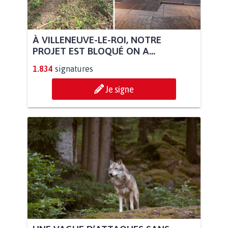
À VILLENEUVE-LE-ROI, NOTRE
PROJET EST BLOQUÉ ON A...
1.834
signatures
Je signe