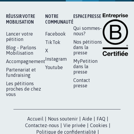
AGRESSION DE MON FILS THÉO :
SOYONS TOUS MOBILISÉS...
16.831
signatures
Je signe
RÉUSSIR VOTRE
NOTRE
ESPACE PRESSE
MOBILISATION
COMMUNAUTÉ