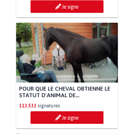
Je signe
POUR QUE LE CHEVAL OBTIENNE LE
STATUT D'ANIMAL DE...
113.533
signatures
Je signe