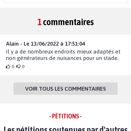
1
commentaires
Alain - Le 13/06/2022 à 17:51:04
Il y a de nombreux endroits mieux adaptés et
non générateurs de nuisances pour un stade.
0
0
VOIR TOUS LES COMMENTAIRES
- PÉTITIONS -
Les pétitions soutenues par d'autres