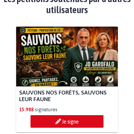
utilisateurs
SAUVONS NOS FORÊTS, SAUVONS
LEUR FAUNE
15.988
signatures
Je signe