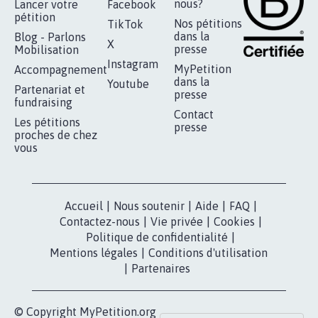
nous?
Lancer votre
Facebook
pétition
Nos pétitions
TikTok
dans la
Blog - Parlons
X
presse
Mobilisation
Instagram
MyPetition
Accompagnement
dans la
Youtube
Partenariat et
presse
fundraising
Contact
Les pétitions
presse
proches de chez
vous
Accueil
|
Nous soutenir
|
Aide
|
FAQ
|
Contactez-nous
|
Vie privée
|
Cookies
|
Politique de confidentialité
|
Mentions légales
|
Conditions d'utilisation
|
Partenaires
© Copyright MyPetition.org