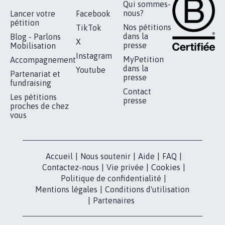
Qui sommes-
nous?
Lancer votre
Facebook
pétition
Nos pétitions
TikTok
dans la
Blog - Parlons
X
presse
Mobilisation
Instagram
MyPetition
Accompagnement
dans la
Youtube
Partenariat et
presse
fundraising
Contact
Les pétitions
presse
proches de chez
vous
Accueil
|
Nous soutenir
|
Aide
|
FAQ
|
Contactez-nous
|
Vie privée
|
Cookies
|
Politique de confidentialité
|
Mentions légales
|
Conditions d'utilisation
|
Partenaires