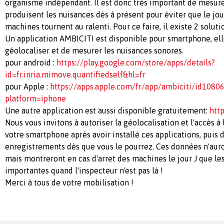
organisme indépendant. Il est donc très important de mesure
produisent les nuisances dès à présent pour éviter que le jou
machines tournent au ralenti. Pour ce faire, il existe 2 solutio
Un application AMBICITI est disponible pour smartphone, el
géolocaliser et de mesurer les nuisances sonores.
pour android :
https://play.google.com/store/apps/details?
id=fr.inria.mimove.quantifiedself&hl=fr
pour Apple :
https://apps.apple.com/fr/app/ambiciti/id108
platform=iphone
Une autre application est aussi disponible gratuitement:
htt
Nous vous invitons à autoriser la géolocalisation et l'accès à
votre smartphone après avoir installé ces applications, puis d
enregistrements dès que vous le pourrez. Ces données n'auro
mais montreront en cas d'arret des machines le jour J que le
importantes quand l'inspecteur n'est pas là !
Merci à tous de votre mobilisation !