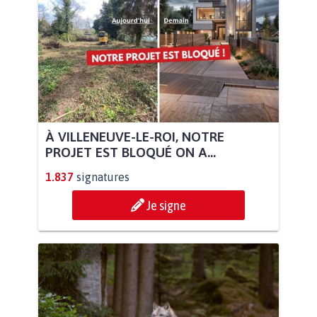
À VILLENEUVE-LE-ROI, NOTRE
PROJET EST BLOQUÉ ON A...
1.837
signatures
Je signe