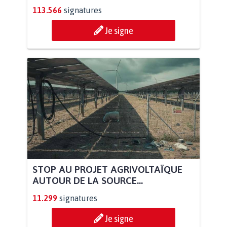
113.566
signatures
Je signe
STOP AU PROJET AGRIVOLTAÏQUE
AUTOUR DE LA SOURCE...
11.299
signatures
Je signe