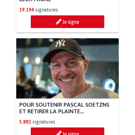
19.194
signatures
Je signe
POUR SOUTENIR PASCAL SOETZNS
ET RETIRER LA PLAINTE...
5.881
signatures
Je signe