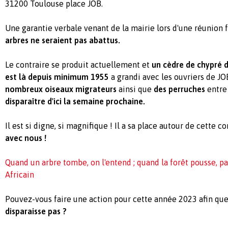
31200 Toulouse place JOB.
Une garantie verbale venant de la mairie lors d'une réunion f
arbres ne seraient pas abattus.
Le contraire se produit actuellement et
un cèdre de chypré 
est là depuis minimum 1955
a grandi avec les ouvriers de J
nombreux oiseaux migrateurs
ainsi que
des perruches
entre 
disparaître d'ici la semaine prochaine.
Il est si digne, si magnifique ! Il a sa place autour de cette c
avec nous !
Quand un arbre tombe, on l'entend ; quand la forêt pousse, pa
Africain
Pouvez-vous faire une action pour cette année 2023 afin qu
disparaisse pas ?