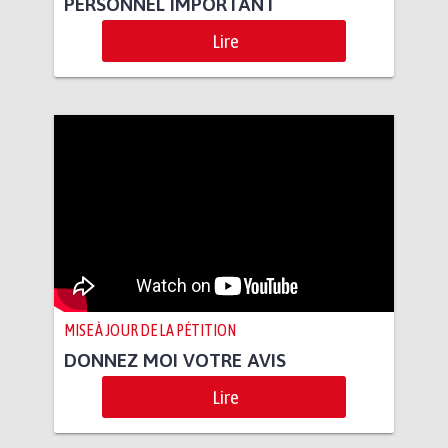
PERSONNEL IMPORTANT
Lire
MISE À JOUR DE LA PÉTITION
DONNEZ MOI VOTRE AVIS
Lire