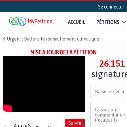
Se connecter
ACCUEIL
PÉTITIONS
Urgent : Battons le réchauffement climatique !
MISE À JOUR DE LA PÉTITION
26.151
signatur
Suivre
Auteur(s)