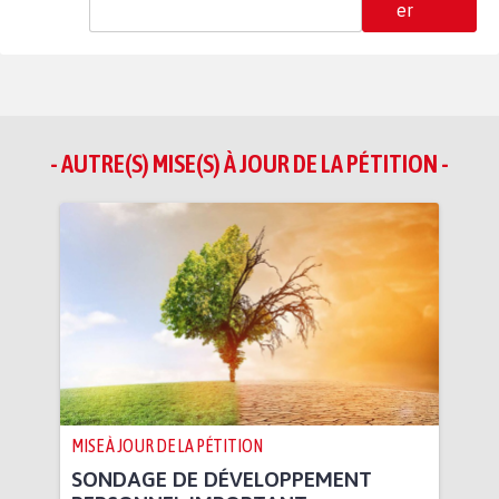
er
- AUTRE(S) MISE(S) À JOUR DE LA PÉTITION -
MISE À JOUR DE LA PÉTITION
SONDAGE DE DÉVELOPPEMENT