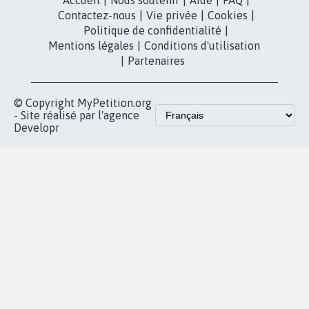
Accueil
|
Nous soutenir
|
Aide
|
FAQ
|
Contactez-nous
|
Vie privée
|
Cookies
|
Politique de confidentialité
|
Mentions légales
|
Conditions d'utilisation
|
Partenaires
© Copyright MyPetition.org
- Site réalisé par l'agence
Developr