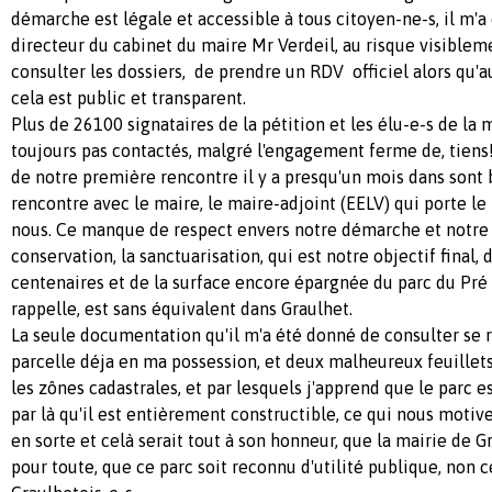
démarche est légale et accessible à tous citoyen-ne-s, il m'a 
directeur du cabinet du maire Mr Verdeil, au risque visiblem
consulter les dossiers, de prendre un RDV officiel alors qu'au
cela est public et transparent.
Plus de 26100 signataires de la pétition et les élu-e-s de la 
toujours pas contactés, malgré l'engagement ferme de, tiens!
de notre première rencontre il y a presqu'un mois dans sont 
rencontre avec le maire, le maire-adjoint (EELV) qui porte le
nous. Ce manque de respect envers notre démarche et notre
conservation, la sanctuarisation, qui est notre objectif final, 
centenaires et de la surface encore épargnée du parc du Pré d
rappelle, est sans équivalent dans Graulhet.
La seule documentation qu'il m'a été donné de consulter se 
parcelle déja en ma possession, et deux malheureux feuillets
les zônes cadastrales, et par lesquels j'apprend que le parc e
par là qu'il est entièrement constructible, ce qui nous motive
en sorte et celà serait tout à son honneur, que la mairie de G
pour toute, que ce parc soit reconnu d'utilité publique, non 