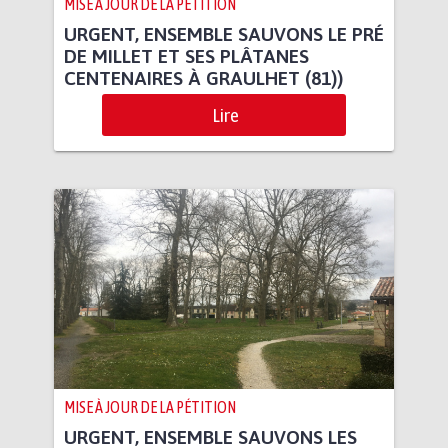
MISE À JOUR DE LA PÉTITION
URGENT, ENSEMBLE SAUVONS LE PRÉ
DE MILLET ET SES PLÂTANES
CENTENAIRES À GRAULHET (81))
Lire
MISE À JOUR DE LA PÉTITION
URGENT, ENSEMBLE SAUVONS LES