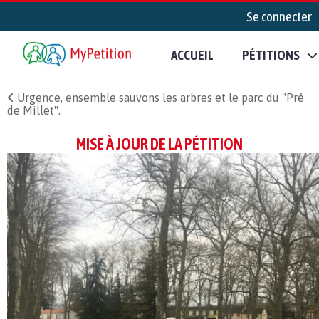
Se connecter
ACCUEIL
PÉTITIONS
Urgence, ensemble sauvons les arbres et le parc du "Pré
de Millet".
MISE À JOUR DE LA PÉTITION