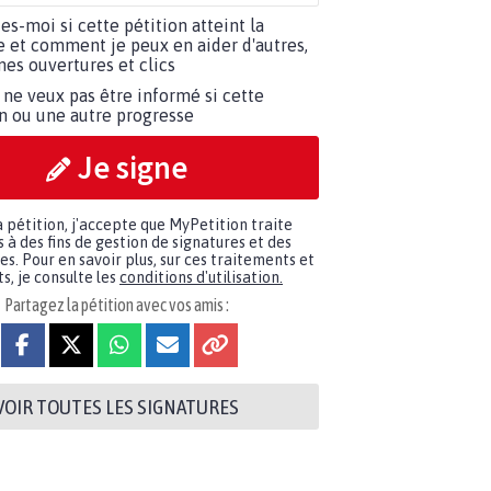
tes-moi si cette pétition atteint la
e et comment je peux en aider d'autres,
es ouvertures et clics
 ne veux pas être informé si cette
on ou une autre progresse
Je signe
a pétition, j'accepte que MyPetition traite
à des fins de gestion de signatures et des
. Pour en savoir plus, sur ces traitements et
s, je consulte les
conditions d'utilisation.
Partagez la pétition avec vos amis :
VOIR TOUTES LES SIGNATURES