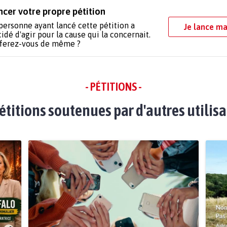
ncer votre propre pétition
personne ayant lancé cette pétition a
Je lance ma
idé d'agir pour la cause qui la concernait.
 ferez-vous de même ?
- PÉTITIONS -
étitions soutenues par d'autres utilis