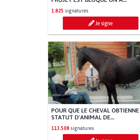
1.825
signatures
Je signe
POUR QUE LE CHEVAL OBTIENNE
STATUT D'ANIMAL DE...
113.508
signatures