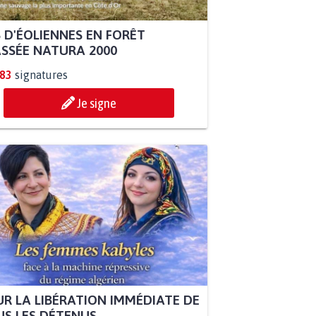
 D'ÉOLIENNES EN FORÊT
SSÉE NATURA 2000
883
signatures
Je signe
R LA LIBÉRATION IMMÉDIATE DE
S LES DÉTENUS...