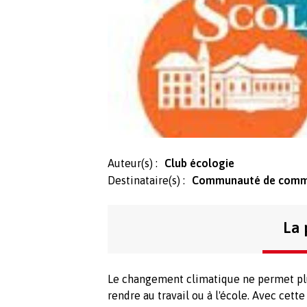
Auteur(s) :
Club écologie
Destinataire(s) :
Communauté de commu
La 
Le changement climatique ne permet plus
rendre au travail ou à l'école. Avec cett