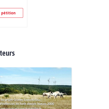
 pétition
ateurs