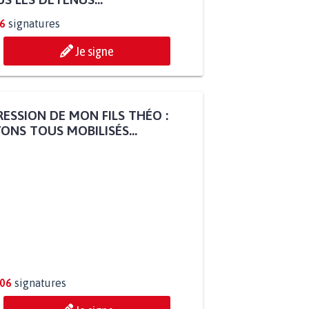
6
signatures
Je signe
ESSION DE MON FILS THÉO :
ONS TOUS MOBILISÉS...
806
signatures