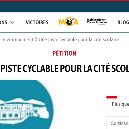
ONS
VICTOIRES
BLOG
et environnement
Une piste cyclable pour la cité scolaire
PÉTITION
PISTE CYCLABLE POUR LA CITÉ SCO
Plus que