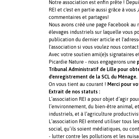
Notre association est enfin prête ! Depui
REI et c'est en partie aussi grâce à vous ,
commentaires et partages!
Nous avons créé une page Facebook au no
élevages industriels sur laquelle vous pou
publication du dernier article et l'adre
l'association si vous voulez nous contact
Avec votre soutien ami(e)s signataires et
Picardie Nature - nous engagerons une
Tribunal Administratif de Lille pour obt
d'enregistrement de la SCL du Ménage.
On vous tient au courant !
Merci pour vot
Extrait de nos statuts :
L’association REI a pour objet d’agir pou
l’environnement, du bien-être animal, et
industriels, et à l’agriculture productivis
L’association REI entend utiliser tous le
social, qu’ils soient médiatiques, ou cont
- lutter contre les pollutions et les nuis