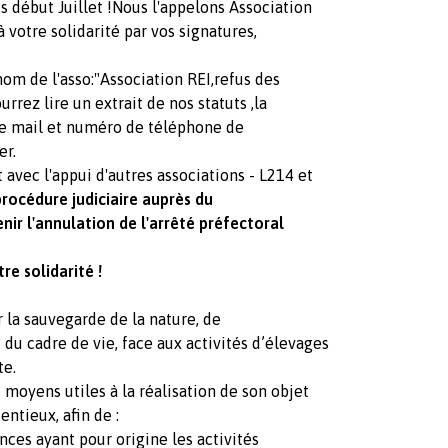
s début Juillet !Nous l'appelons Association
à votre solidarité par vos signatures,
m de l'asso:"Association REI,refus des
rrez lire un extrait de nos statuts ,la
sse mail et numéro de téléphone de
er.
 avec l'appui d'autres associations - L214 et
procédure judiciaire auprès du
enir l'annulation de l'arrêté préfectoral
re solidarité !
r la sauvegarde de la nature, de
 du cadre de vie, face aux activités d’élevages
te.
s moyens utiles à la réalisation de son objet
entieux, afin de :
ances ayant pour origine les activités