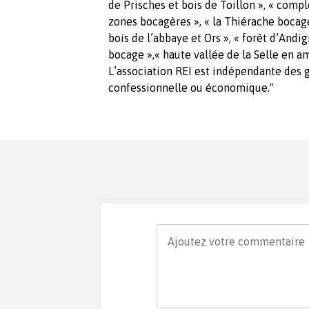
de Prisches et bois de Toillon », « comp
zones bocagères », « la Thiérache bocagè
bois de l’abbaye et Ors », « forêt d’Andi
bocage »,« haute vallée de la Selle en a
L’association REI est indépendante des 
confessionnelle ou économique."