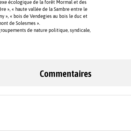
lexe écologique de la forêt Mormal et des
re », « haute vallée de la Sambre entre le
gny », « bois de Vendegies au bois le duc et
mont de Solesmes ».
groupements de nature politique, syndicale,
Commentaires