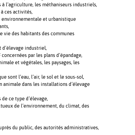
s à l’agriculture, les méthaniseurs industriels,
à ces activités,
on environnementale et urbanistique
ants,
 de vie des habitants des communes
t d’élevage industriel,
F concernées par les plans d’épandage,
nimale et végétales, les paysages, les
e sont l’eau, l’air, le sol et le sous-sol,
ion animale dans les installations d’élevage
s de ce type d’élevage,
ctueux de l’environnement, du climat, des
uprès du public, des autorités administratives,