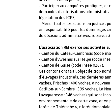
- Participer aux enquêtes publiques, et 
demandes d’autorisations administratives
législation des ICPE,
- Mener toutes les actions en justice : por
en responsabilité pour les dommages cau
de décisions administratives, relatives à
L’association REI exerce ses activités su
- Canton du Cateau-Cambrésis (code ins
- Canton d’Avesnes sur Helpe (code inse
- Canton de Guise (code insee 0207).
Ces cantons ont fait l’objet de trop nom
d’élevages industriels, ces dernières ann
vaches, Prisches : 400 vaches, à nouveau 
Catillon-sur-Sambre : 399 vaches, La Neu
Lavaqueresse : 348 vaches) qui sont inc
environnementale de cette zone, et en pa
forêts de Thiérache », « forêt domaniale 