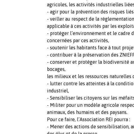
agricoles, les activités industrielles liée
- agir pour la prévention des risques liés 
- veiller au respect de la réglementati
applicable à ces activités par les exploit
- protéger l’environnement et le cadre
concernées par ces activités,
- soutenir les habitants face à tout proje
- contribuer à la préservation des ZNIEF
- conserver et protéger la biodiversité a
bocages,
les milieux et les ressources naturelles qu
- lutter contre les atteintes à la condit
industriel,
- Sensibiliser les citoyens sur les méfait
- Militer pour un modèle agricole respe
animaux, des humains et des paysans.
Pour ce faire, l’Association REI pourra :
- Mener des actions de sensibilisation, a
des élus et de la presse,