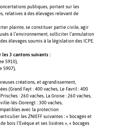
concertations publiques, portant sur les
, relatives à des élevages relevant de
ter plainte, se constituer partie civile, agir
sés à l’environnement, solliciter l’annulation
 des élevages soumis à la législation des ICPE.
r les 3 cantons suivants :
ee 5910),
e 5907),
breuses créations, et agrandissement,
ées (Grand Fayt : 400 vaches, Le Favril : 400
Prisches : 260 vaches, La Groise : 260 vaches,
ville-lès-Dorengt : 300 vaches,
ompatibles avec la protection
rticulier les ZNIEFF suivantes : « bocages et
de bois l’Evèque et ses lisières », « bocages