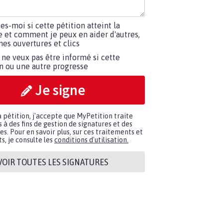
tes-moi si cette pétition atteint la
e et comment je peux en aider d'autres,
es ouvertures et clics
 ne veux pas être informé si cette
on ou une autre progresse
Je signe
a pétition, j'accepte que MyPetition traite
à des fins de gestion de signatures et des
. Pour en savoir plus, sur ces traitements et
s, je consulte les
conditions d'utilisation.
VOIR TOUTES LES SIGNATURES