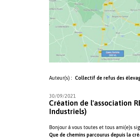
Auteur(s) :
Collectif de refus des élevag
30/09/2021
Création de l'association R
Industriels)
Bonjour à vous toutes et tous ami(e)s si
Que de chemins parcourus depuis la créa