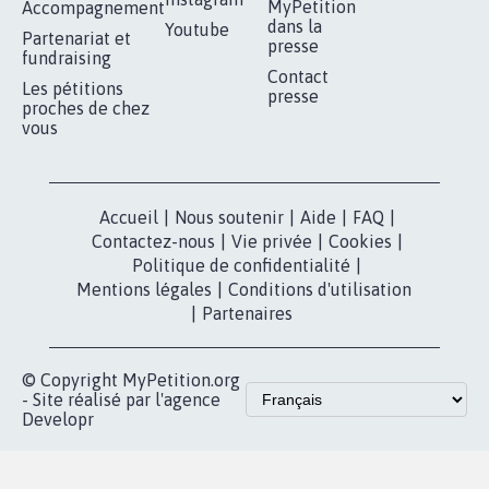
MyPetition
Accompagnement
dans la
Youtube
Partenariat et
presse
fundraising
Contact
Les pétitions
presse
proches de chez
vous
Accueil
|
Nous soutenir
|
Aide
|
FAQ
|
Contactez-nous
|
Vie privée
|
Cookies
|
Politique de confidentialité
|
Mentions légales
|
Conditions d'utilisation
|
Partenaires
© Copyright MyPetition.org
- Site réalisé par l'agence
Developr