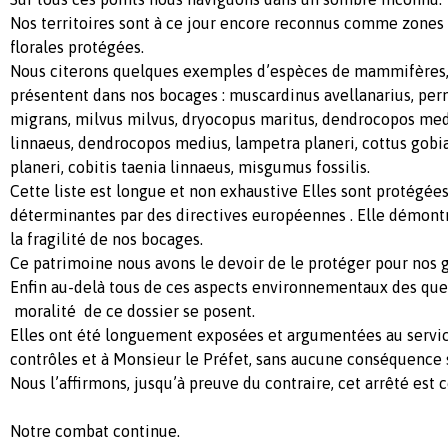
Nos territoires sont à ce jour encore reconnus comme zones d
florales protégées.
Nous citerons quelques exemples d’espèces de mammifères, 
présentent dans nos bocages : muscardinus avellanarius, pern
migrans, milvus milvus, dryocopus maritus, dendrocopos medi
linnaeus, dendrocopos medius, lampetra planeri, cottus gobi
planeri, cobitis taenia linnaeus, misgumus fossilis.
Cette liste est longue et non exhaustive Elles sont protégée
déterminantes par des directives européennes . Elle démontr
la fragilité de nos bocages.
Ce patrimoine nous avons le devoir de le protéger pour nos g
Enfin au-delà tous de ces aspects environnementaux des ques
moralité de ce dossier se posent.
Elles ont été longuement exposées et argumentées au servic
contrôles et à Monsieur le Préfet, sans aucune conséquence s
Nous l’affirmons, jusqu’à preuve du contraire, cet arrêté est c
Notre combat continue.