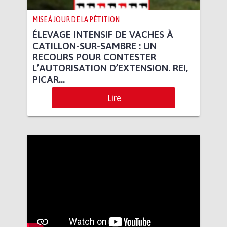
MISE À JOUR DE LA PÉTITION
ÉLEVAGE INTENSIF DE VACHES À
CATILLON-SUR-SAMBRE : UN
RECOURS POUR CONTESTER
L’AUTORISATION D’EXTENSION. REI,
PICAR...
Lire