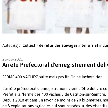
Auteur(s) :
Collectif de refus des élevages intensifs et indus
25/05/2021
Arrêté Préfectoral d'enregistrement déli
FERME 400 VACHES",suite mais pas fin!On ne lâchera rien!
L’arrêté préfectoral d’enregistrement vient d’être délivré c
Préfet à la "ferme des 400 vaches". de Catillon-sur-Sambre.
Depuis 2018 et dans un rayon de moins de 20 kilomètres, n
de 8 exploitations agricoles qui sont passées à des effectifs