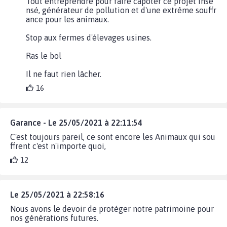
Tout entreprendre pour faire capoter ce projet inse
nsé, générateur de pollution et d'une extrême souffr
ance pour les animaux.
Stop aux fermes d'élevages usines.
Ras le bol
Il ne faut rien lâcher.
16
Garance - Le 25/05/2021 à 22:11:54
C'est toujours pareil, ce sont encore les Animaux qui sou
ffrent c'est n'importe quoi,
12
Le 25/05/2021 à 22:58:16
Nous avons le devoir de protéger notre patrimoine pour
nos générations futures.