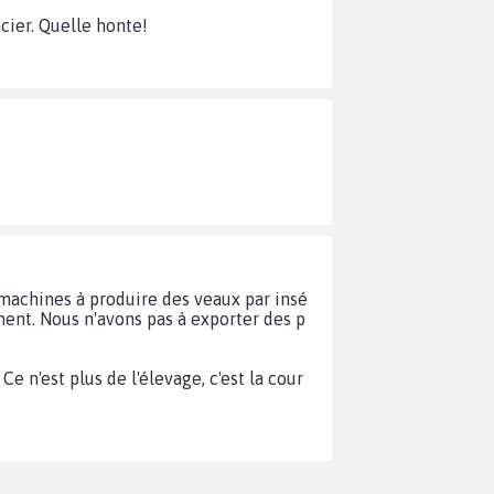
cier. Quelle honte!
machines à produire des veaux par insé
ment. Nous n'avons pas à exporter des p
e n'est plus de l'élevage, c'est la cour