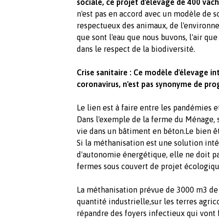
sociale, ce projet d'élevage de 400 vach
n'est pas en accord avec un modèle de so
respectueux des animaux, de l'environ
que sont l'eau que nous buvons, l'air que
dans le respect de la biodiversité.
Crise sanitaire : Ce modèle d'élevage int
coronavirus, n'est pas synonyme de pro
Le lien est à faire entre les pandémies e
Dans l'exemple de la ferme du Ménage, s
vie dans un bâtiment en béton.Le bien êt
Si la méthanisation est une solution int
d'autonomie énergétique, elle ne doit pas
fermes sous couvert de projet écologiqu
La méthanisation prévue de 3000 m3 de 
quantité industrielle,sur les terres agric
répandre des foyers infectieux qui vont