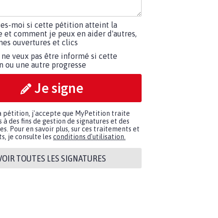
tes-moi si cette pétition atteint la
e et comment je peux en aider d'autres,
es ouvertures et clics
 ne veux pas être informé si cette
on ou une autre progresse
Je signe
a pétition, j'accepte que MyPetition traite
à des fins de gestion de signatures et des
. Pour en savoir plus, sur ces traitements et
s, je consulte les
conditions d'utilisation.
VOIR TOUTES LES SIGNATURES