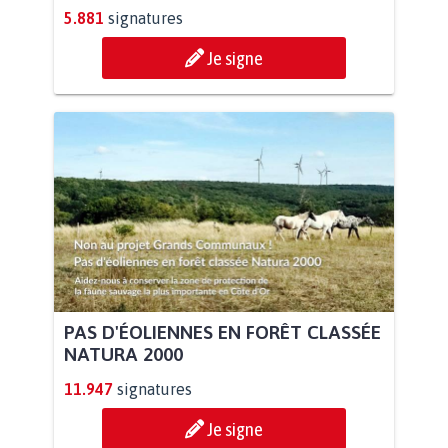
5.881
signatures
Je signe
PAS D'ÉOLIENNES EN FORÊT CLASSÉE
NATURA 2000
11.947
signatures
Je signe