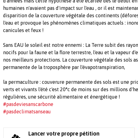
d'années mais cette hypothèse a été écartée dès le début en 
humaines n'avaient pas d'impact sur l'eau , or il est maintena
disparition de la couverture végétale des continents (défore
l'eau et provoque les phénomènes climatiques actuels : inond
canicules et feux !
Sans EAU le soleil est notre ennemi : La Terre subit des rayo
nocifs pour la faune et la flore terrestre, l'eau et la vapeur 
nos meilleurs protections. La couverture végétale des sols 
permanente de la troposphère par l'évapotranspiration,
la permaculture : couverure permanente des sols est une prio
verts et vivants l'été c'est 20°c de moins sur des millions d'h
régulières, une sécurité alimentaire et énergétique !
#pasdeviesanscarbone
#pasdeclimatsanseau
Lancer votre propre pétition