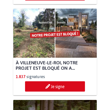
À VILLENEUVE-LE-ROI, NOTRE
PROJET EST BLOQUÉ ON A...
1.837
signatures
Je signe