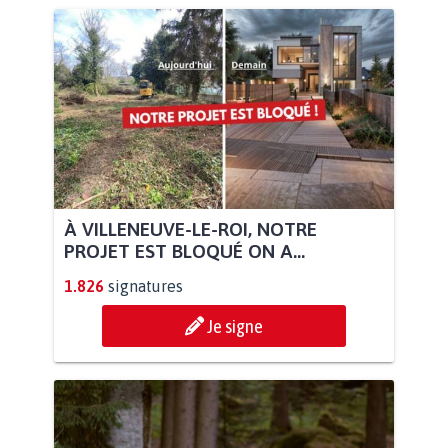
À VILLENEUVE-LE-ROI, NOTRE
PROJET EST BLOQUÉ ON A...
1.826
signatures
Je signe