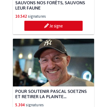
SAUVONS NOS FORÊTS, SAUVONS
LEUR FAUNE
10.542
signatures
Je signe
POUR SOUTENIR PASCAL SOETZNS
ET RETIRER LA PLAINTE...
5.304
signatures