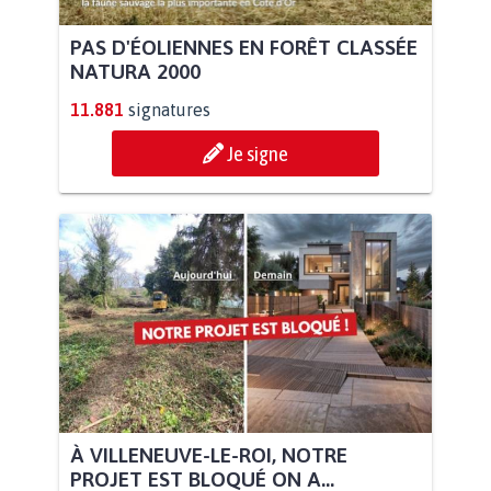
PAS D'ÉOLIENNES EN FORÊT CLASSÉE
NATURA 2000
11.881
signatures
Je signe
À VILLENEUVE-LE-ROI, NOTRE
PROJET EST BLOQUÉ ON A...