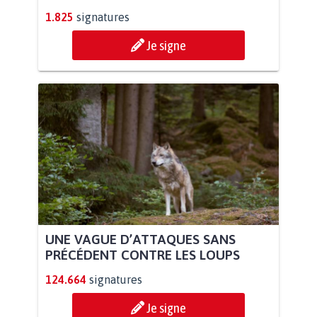
1.825
signatures
Je signe
UNE VAGUE D’ATTAQUES SANS
PRÉCÉDENT CONTRE LES LOUPS
124.664
signatures
Je signe