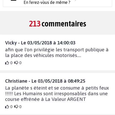
En ferez-vous de même ?
213
commentaires
Vicky - Le 03/05/2018 à 14:00:03
afin que l'on privilégie les transport publique à
la place des véhicules motorisés....
0
0
Christiane - Le 03/05/2018 à 08:49:25
La planète s éteint et se consume à petits feux
!!!!! Les Humains sont irresponsables dans une
course effrénée à La Valeur ARGENT
0
0