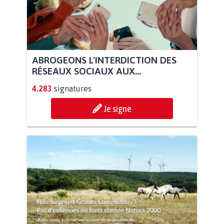
ABROGEONS L'INTERDICTION DES
RÉSEAUX SOCIAUX AUX...
4.283
signatures
Je signe