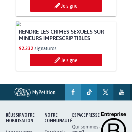
STOP AU PROJET AGRIVOLTAÏQUE
AUTOUR DE LA SOURCE...
11.255
signatures
Je signe