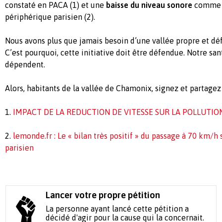
constaté en PACA (1) et une
baisse du niveau sonore
comme m
périphérique parisien (2).
Nous avons plus que jamais besoin d’une vallée propre et déf
C’est pourquoi, cette initiative doit être défendue. Notre san
dépendent.
Alors, habitants de la vallée de Chamonix, signez et partagez 
1.
IMPACT DE LA REDUCTION DE VITESSE SUR LA POLLUTIO
2.
lemonde.fr : Le « bilan très positif » du passage à 70 km/h
parisien
Lancer votre propre pétition
La personne ayant lancé cette pétition a
décidé d'agir pour la cause qui la concernait.