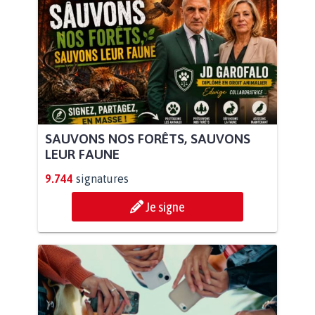
SAUVONS NOS FORÊTS, SAUVONS
LEUR FAUNE
9.744
signatures
Je signe