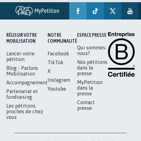
RÉUSSIR VOTRE
NOTRE
ESPACE PRESSE
MOBILISATION
COMMUNAUTÉ
Qui sommes-
nous?
Lancer votre
Facebook
pétition
Nos pétitions
TikTok
dans la
Blog - Parlons
X
presse
Mobilisation
Instagram
MyPetition
Accompagnement
dans la
Youtube
Partenariat et
presse
fundraising
Contact
Les pétitions
presse
proches de chez
vous