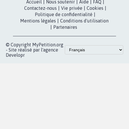
Accueil
|
Nous soutenir
|
Aide
|
FAQ
|
Contactez-nous
|
Vie privée
|
Cookies
|
Politique de confidentialité
|
Mentions légales
|
Conditions d'utilisation
|
Partenaires
© Copyright MyPetition.org
- Site réalisé par l'agence
Developr