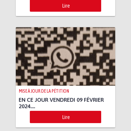
Lire
MISE À JOUR DE LA PÉTITION
EN CE JOUR VENDREDI 09 FÉVRIER
2024....
Lire