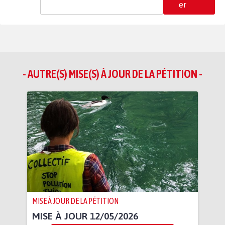
er
- AUTRE(S) MISE(S) À JOUR DE LA PÉTITION -
MISE À JOUR DE LA PÉTITION
MISE À JOUR 12/05/2026