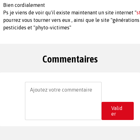
Bien cordialement
Ps je viens de voir qu'il existe maintenant un site internet "
s
pourrez vous tourner vers eux , ainsi que le site "générations
pesticides et "phyto-victimes"
Commentaires
Valid
er