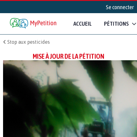
Se connecter
ACCUEIL
PÉTITIONS
Stop aux pesticides
MISE À JOUR DE LA PÉTITION