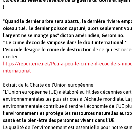
!
"Quand le dernier arbre sera abattu, la dernière rivière emp
oiseau tué, le dernier poisson capturé, alors seulement vo
l'argent ne se mange pas" dicton amérindien, Geromino.
*
Le
crime d'écocide s'impose dans le droit international
*
L'écocide
désigne le
crime de destruction
de ce qui est néce
exister.
https://reporterre.net/Peu-a-peu-le-crime-d-ecocide-s-impo
international
Extrait de la Charte de l'Union européenne
"L’Union européenne (UE) a élaboré au fil des décennies cer
environnementales les plus strictes à l’échelle mondiale. La 
environnementale contribue à rendre l’économie de l’UE pl
l’environnement et protège les ressources naturelles
euro
santé et le bien-être des personnes vivant dans l’UE.
La qualité de l’environnement est essentielle pour notre san