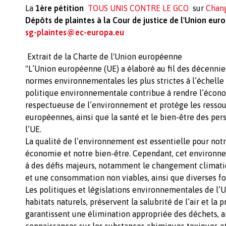
La
1ère pétition
TOUS UNIS CONTRE LE GCO
sur
Chan
Dépôts de plaintes à la Cour de justice de l'Union eur
sg-plaintes@ec-europa.eu
Extrait de la Charte de l'Union européenne
"L’Union européenne (UE) a élaboré au fil des décennie
normes environnementales les plus strictes à l’échelle
politique environnementale contribue à rendre l’écono
respectueuse de l’environnement et protège les ressou
européennes, ainsi que la santé et le bien-être des per
l’UE.
La qualité de l’environnement est essentielle pour notr
économie et notre bien-être. Cependant, cet environn
à des défis majeurs, notamment le changement climati
et une consommation non viables, ainsi que diverses fo
Les politiques et législations environnementales de l’
habitats naturels, préservent la salubrité de l’air et la p
garantissent une élimination appropriée des déchets, a
connaissances sur les substances chimiques toxiques 