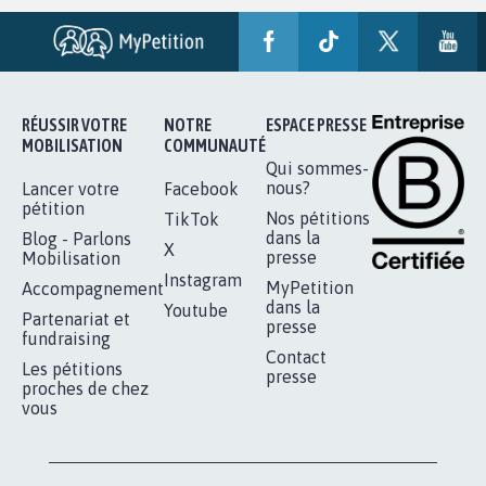
RÉUSSIR VOTRE
NOTRE
ESPACE PRESSE
MOBILISATION
COMMUNAUTÉ
Qui sommes-
nous?
Lancer votre
Facebook
pétition
Nos pétitions
TikTok
dans la
Blog - Parlons
X
presse
Mobilisation
Instagram
MyPetition
Accompagnement
dans la
Youtube
Partenariat et
presse
fundraising
Contact
Les pétitions
presse
proches de chez
vous