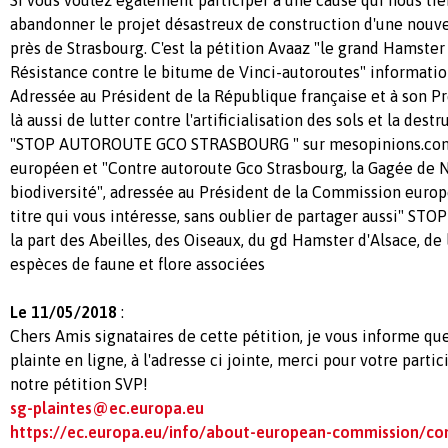
abandonner le projet désastreux de construction d'une nouve
près de Strasbourg. C'est la pétition Avaaz "le grand Hamster
Résistance contre le bitume de Vinci-autoroutes" information
Adressée au Président de la République française et à son Pre
là aussi de lutter contre l'artificialisation des sols et la dest
"STOP AUTOROUTE GCO STRASBOURG " sur mesopinions.com,
européen et "Contre autoroute Gco Strasbourg, la Gagée de
biodiversité", adressée au Président de la Commission europé
titre qui vous intéresse, sans oublier de partager aussi" STO
la part des Abeilles, des Oiseaux, du gd Hamster d'Alsace, de
espèces de faune et flore associées
Le 11/05/2018
:
Chers Amis signataires de cette pétition, je vous informe qu
plainte en ligne, à l'adresse ci jointe, merci pour votre partic
notre pétition SVP!
sg-plaintes@ec.europa.eu
https://ec.europa.eu/info/about-european-commission/co