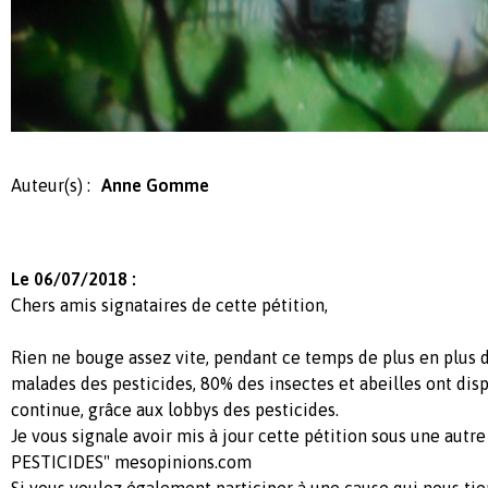
Auteur(s) :
Anne Gomme
Le 06/07/2018 :
Chers amis signataires de cette pétition,
Rien ne bouge assez vite, pendant ce temps de plus en plus 
malades des pesticides, 80% des insectes et abeilles ont disp
continue, grâce aux lobbys des pesticides.
Je vous signale avoir mis à jour cette pétition sous une autr
PESTICIDES" mesopinions.com
Si vous voulez également participer à une cause qui nous tien