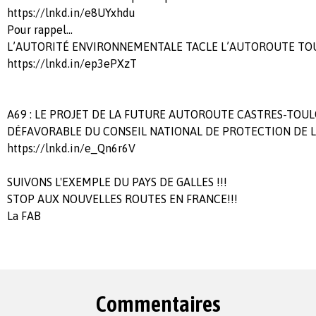
https://lnkd.in/e8UYxhdu
Pour rappel...
L’AUTORITÉ ENVIRONNEMENTALE TACLE L’AUTOROUTE TO
https://lnkd.in/ep3ePXzT
A69 : LE PROJET DE LA FUTURE AUTOROUTE CASTRES-TOUL
DÉFAVORABLE DU CONSEIL NATIONAL DE PROTECTION DE 
https://lnkd.in/e_Qn6r6V
SUIVONS L'EXEMPLE DU PAYS DE GALLES !!!
STOP AUX NOUVELLES ROUTES EN FRANCE!!!
La FAB
Commentaires