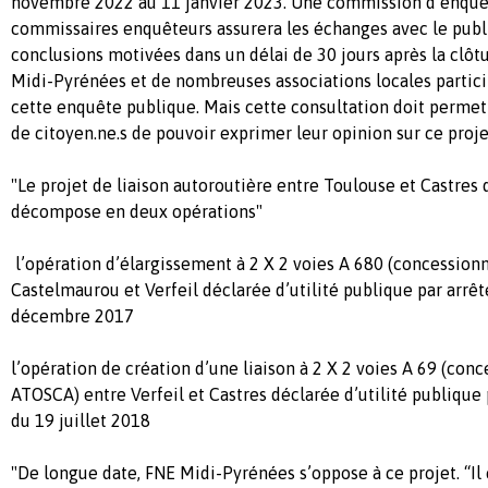
novembre 2022 au 11 janvier 2023. Une commission d’enqu
commissaires enquêteurs assurera les échanges avec le publ
conclusions motivées dans un délai de 30 jours après la clôt
Midi-Pyrénées et de nombreuses associations locales partic
cette enquête publique. Mais cette consultation doit perme
de citoyen.ne.s de pouvoir exprimer leur opinion sur ce proje
"Le projet de liaison autoroutière entre Toulouse et Castres 
décompose en deux opérations"
l’opération d’élargissement à 2 X 2 voies A 680 (concessionn
Castelmaurou et Verfeil déclarée d’utilité publique par arrêt
décembre 2017
l’opération de création d’une liaison à 2 X 2 voies A 69 (con
ATOSCA) entre Verfeil et Castres déclarée d’utilité publique
du 19 juillet 2018
"De longue date, FNE Midi-Pyrénées s’oppose à ce projet. “Il 