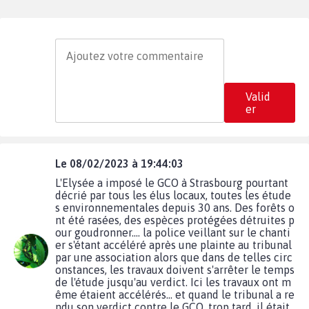
Valid
er
Le 08/02/2023 à 19:44:03
L'Elysée a imposé le GCO à Strasbourg pourtant
décrié par tous les élus locaux, toutes les étude
s environnementales depuis 30 ans. Des forêts o
nt été rasées, des espèces protégées détruites p
our goudronner.... la police veillant sur le chanti
er s'étant accéléré après une plainte au tribunal
par une association alors que dans de telles circ
onstances, les travaux doivent s'arrêter le temps
de l'étude jusqu'au verdict. Ici les travaux ont m
ême étaient accélérés... et quand le tribunal a re
ndu son verdict contre le GCO, trop tard, il était