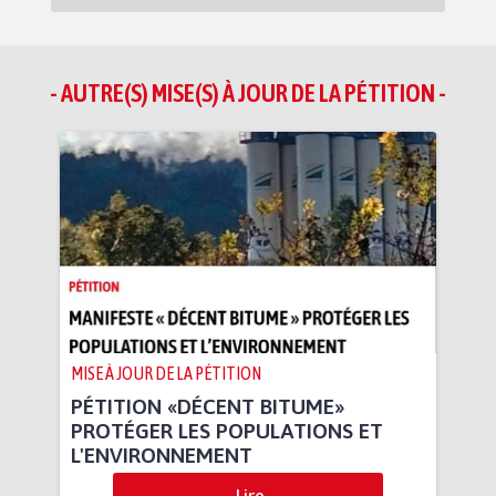
- AUTRE(S) MISE(S) À JOUR DE LA PÉTITION -
MISE À JOUR DE LA PÉTITION
PÉTITION «DÉCENT BITUME»
PROTÉGER LES POPULATIONS ET
L'ENVIRONNEMENT
Lire