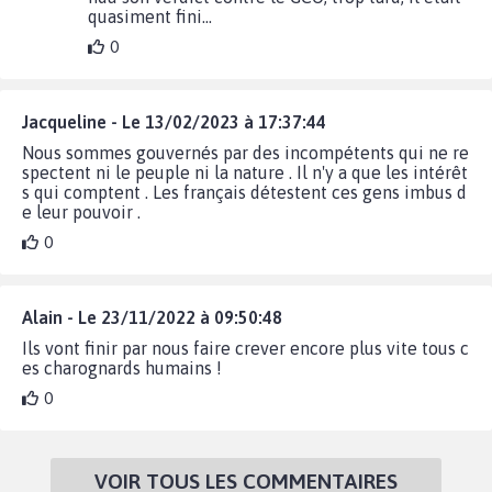
quasiment fini...
0
Jacqueline - Le 13/02/2023 à 17:37:44
Nous sommes gouvernés par des incompétents qui ne re
spectent ni le peuple ni la nature . Il n'y a que les intérêt
s qui comptent . Les français détestent ces gens imbus d
e leur pouvoir .
0
Alain - Le 23/11/2022 à 09:50:48
Ils vont finir par nous faire crever encore plus vite tous c
es charognards humains !
0
VOIR TOUS LES COMMENTAIRES