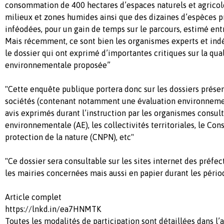
consommation de 400 hectares d’espaces naturels et agricoles
milieux et zones humides ainsi que des dizaines d’espèces p
inféodées, pour un gain de temps sur le parcours, estimé en
Mais récemment, ce sont bien les organismes experts et ind
le dossier qui ont exprimé d’importantes critiques sur la qual
environnementale proposée”
"Cette enquête publique portera donc sur les dossiers prése
sociétés (contenant notamment une évaluation environnement
avis exprimés durant l’instruction par les organismes consulté
environnementale (AE), les collectivités territoriales, le Con
protection de la nature (CNPN), etc"
"Ce dossier sera consultable sur les sites internet des préf
les mairies concernées mais aussi en papier durant les pér
Article complet
https://lnkd.in/ea7HNMTK
Toutes les modalités de participation sont détaillées dans l’a