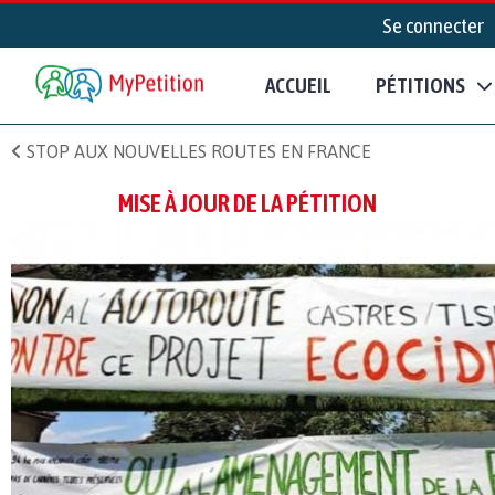
Se connecter
ACCUEIL
PÉTITIONS
STOP AUX NOUVELLES ROUTES EN FRANCE
MISE À JOUR DE LA PÉTITION