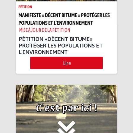
MISE À JOUR DE LA PÉTITION
PÉTITION «DÉCENT BITUME»
PROTÉGER LES POPULATIONS ET
L'ENVIRONNEMENT
Lire