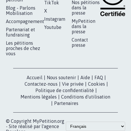
Nos pétitions
TikTok
dans la
Blog - Parlons
X
presse
Mobilisation
Instagram
MyPetition
Accompagnement
dans la
Youtube
Partenariat et
presse
fundraising
Contact
Les pétitions
presse
proches de chez
vous
Accueil
|
Nous soutenir
|
Aide
|
FAQ
|
Contactez-nous
|
Vie privée
|
Cookies
|
Politique de confidentialité
|
Mentions légales
|
Conditions d'utilisation
|
Partenaires
© Copyright MyPetition.org
- Site réalisé par l'agence