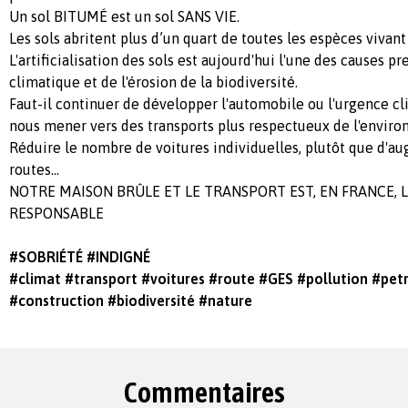
Un sol BITUMÉ est un sol SANS VIE.
Les sols abritent plus d’un quart de toutes les espèces vivant
L'artificialisation des sols est aujourd'hui l'une des causes
climatique et de l'érosion de la biodiversité.
Faut-il continuer de développer l'automobile ou l'urgence cl
nous mener vers des transports plus respectueux de l'envir
Réduire le nombre de voitures individuelles, plutôt que d'
routes...
NOTRE MAISON BRÛLE ET LE TRANSPORT EST, EN FRANCE, 
RESPONSABLE
#SOBRIÉTÉ
#INDIGNÉ
#climat
#transport
#voitures
#route
#GES
#pollution
#pet
#construction
#biodiversité
#nature
Commentaires