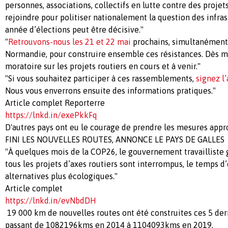
personnes, associations, collectifs en lutte contre des projet
rejoindre pour politiser nationalement la question des infras
année d’élections peut être décisive."
"
Retrouvons-nous les 21 et 22 mai
prochains, simultanément 
Normandie, pour construire ensemble ces résistances. Dès 
moratoire sur les projets routiers en cours et à venir."
"Si vous souhaitez participer à ces rassemblements,
signez l
Nous vous enverrons ensuite des informations pratiques."
Article complet Reporterre
https://lnkd.in/exePkkFq
D'autres pays ont eu le courage de prendre les mesures appro
FINI LES NOUVELLES ROUTES, ANNONCE LE PAYS DE GALLES
"À quelques mois de la COP26, le gouvernement travailliste 
tous les projets d’axes routiers sont interrompus, le temps 
alternatives plus écologiques."
Article complet
https://lnkd.in/evNbdDH
19 000 km de nouvelles routes ont été construites ces 5 der
passant de 1082196kms en 2014 à 1104093kms en 2019.