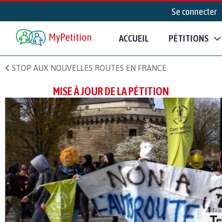
Se connecter
ACCUEIL
PÉTITIONS
STOP AUX NOUVELLES ROUTES EN FRANCE
MISE À JOUR DE LA PÉTITION