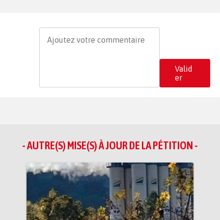
Valid
er
- AUTRE(S) MISE(S) À JOUR DE LA PÉTITION -