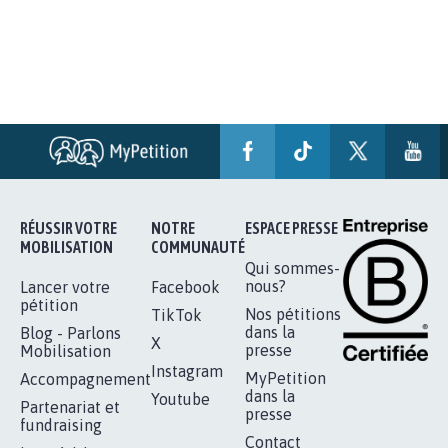
RÉUSSIR VOTRE
NOTRE
ESPACE PRESSE
MOBILISATION
COMMUNAUTÉ
Qui sommes-
nous?
Lancer votre
Facebook
pétition
Nos pétitions
TikTok
dans la
Blog - Parlons
X
presse
Mobilisation
Instagram
MyPetition
Accompagnement
dans la
Youtube
Partenariat et
presse
fundraising
Contact