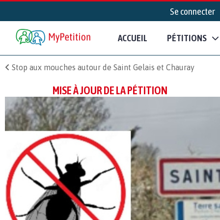
Se connecter
ACCUEIL
PÉTITIONS
Stop aux mouches autour de Saint Gelais et Chauray
MISE À JOUR DE LA PÉTITION