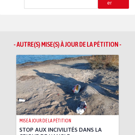
er
- AUTRE(S) MISE(S) À JOUR DE LA PÉTITION -
MISE À JOUR DE LA PÉTITION
STOP AUX INCIVILITÉS DANS LA