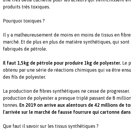
produits très toxiques.
Pourquoi toxiques ?
Il y a malheureusement de moins en moins de tissus en fibres
marché. Et de plus en plus de matière synthétiques, qui sont 
fabriqués de pétrole.
Il faut 1,5kg de pétrole pour produire 1kg de polyester.
Le p
obtenu par une série de réactions chimiques qui va être ensu
des fils de polyester.
La production de fibres synthétiques ne cesse de progresser.
production de polyester a presque triplé passant de 8 million
tonnes.
En 2019 on arrive aux alentours de 42 millions de t
l'arrivée sur le marché de fausse fourrure qui cartonne dan
Que faut il savoir sur les tissus synthétiques ?