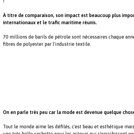
!
À titre de comparaison, son impact est beaucoup plus impor
internationaux et le trafic maritime réunis.
70 millions de barils de pétrole sont nécessaires chaque anné
fibres de polyester par l'industrie textile.
On en parle très peu car la mode est devenue quelque chos
Tout le monde aime les défilés, c'est beau et esthétique ma
une très belle cachette pour les acteurs qui s'enrichissent e