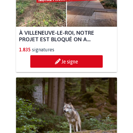
À VILLENEUVE-LE-ROI, NOTRE
PROJET EST BLOQUÉ ON A...
1.835
signatures
Je signe