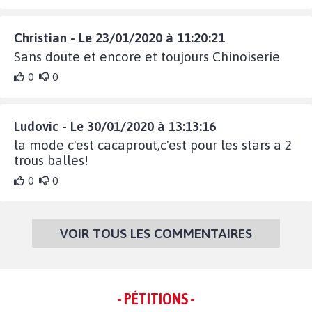
Christian - Le 23/01/2020 à 11:20:21
Sans doute et encore et toujours Chinoiserie
0
0
Ludovic - Le 30/01/2020 à 13:13:16
la mode c'est cacaprout,c'est pour les stars a 2
trous balles!
0
0
VOIR TOUS LES COMMENTAIRES
- PÉTITIONS -