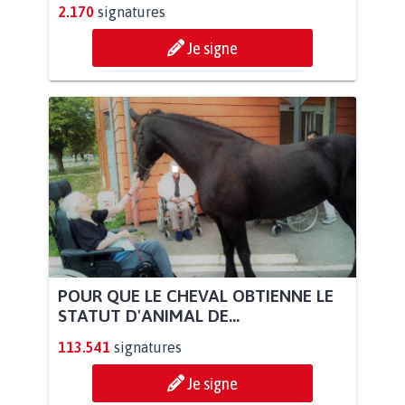
2.170
signatures
Je signe
POUR QUE LE CHEVAL OBTIENNE LE
STATUT D'ANIMAL DE...
113.541
signatures
Je signe