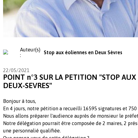
Auteur(s)
Stop aux éoliennes en Deux Sèvres
:
22/05/2021
POINT n°3 SUR LA PETITION "STOP AUX
DEUX-SEVRES"
Bonjour à tous,
En 4 jours, notre pétition a recueilli 16595 signatures et 750
Nous allons préparer l'audience auprès de monsieur le préfe
Notre délégation pourrait être composée de 2 maires, 2 prési
une personnalié qualifiée.
Que pensez-vous de cette délégation ?