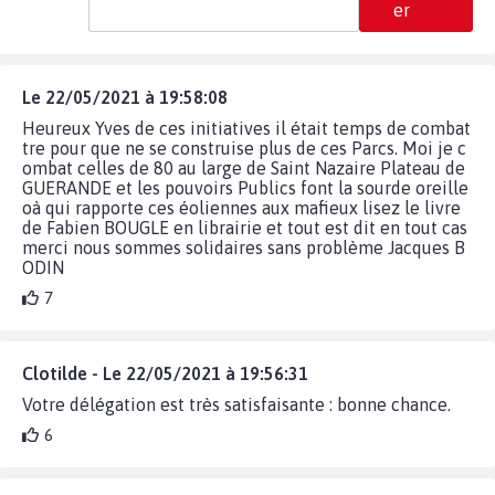
er
Le 22/05/2021 à 19:58:08
Heureux Yves de ces initiatives il était temps de combat
tre pour que ne se construise plus de ces Parcs. Moi je c
ombat celles de 80 au large de Saint Nazaire Plateau de
GUERANDE et les pouvoirs Publics font la sourde oreille
oà qui rapporte ces éoliennes aux mafieux lisez le livre
de Fabien BOUGLE en librairie et tout est dit en tout cas
merci nous sommes solidaires sans problème Jacques B
ODIN
7
Clotilde - Le 22/05/2021 à 19:56:31
Votre délégation est très satisfaisante : bonne chance.
6