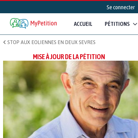
Se connecter
ACCUEIL
PÉTITIONS
STOP AUX EOLIENNES EN DEUX SEVRES
MISE À JOUR DE LA PÉTITION