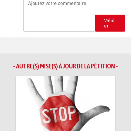
Valid
er
- AUTRE(S) MISE(S) À JOUR DE LA PÉTITION -