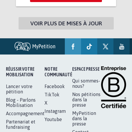
VOIR PLUS DE MISES À JOUR
RÉUSSIR VOTRE
NOTRE
ESPACE PRESSE
MOBILISATION
COMMUNAUTÉ
Qui sommes-
nous?
Lancer votre
Facebook
pétition
Nos pétitions
TikTok
dans la
Blog - Parlons
X
presse
Mobilisation
Instagram
MyPetition
Accompagnement
dans la
Youtube
Partenariat et
presse
fundraising