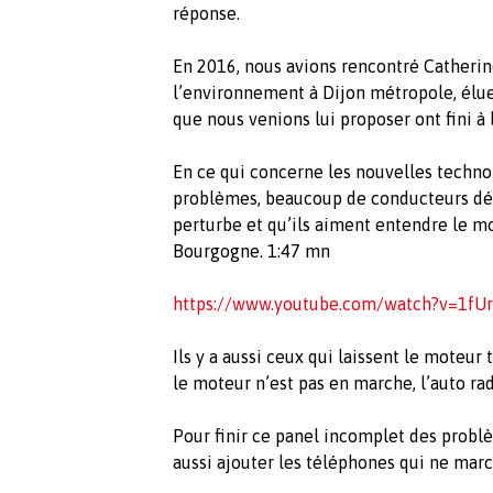
réponse.
En 2016, nous avions rencontré Catherin
l’environnement à Dijon métropole, élue 
que nous venions lui proposer ont fini à 
En ce qui concerne les nouvelles techno
problèmes, beaucoup de conducteurs dés
perturbe et qu’ils aiment entendre le m
Bourgogne. 1:47 mn
https://www.youtube.com/watch?v=1fUr
Ils y a aussi ceux qui laissent le moteur
le moteur n’est pas en marche, l’auto ra
Pour finir ce panel incomplet des problè
aussi ajouter les téléphones qui ne mar