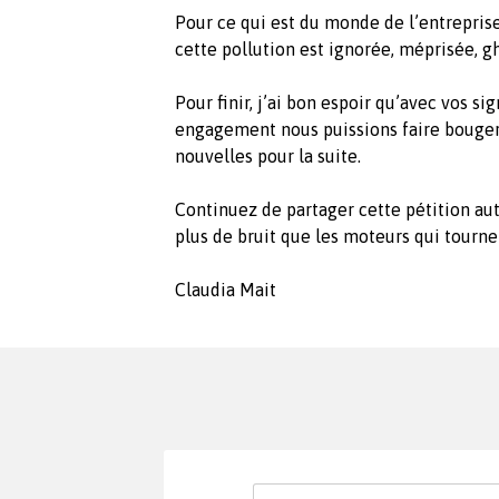
Pour ce qui est du monde de l’entrepris
cette pollution est ignorée, méprisée, g
Pour finir, j’ai bon espoir qu’avec vos si
engagement nous puissions faire bouger
nouvelles pour la suite.
Continuez de partager cette pétition au
plus de bruit que les moteurs qui tournen
Claudia Mait