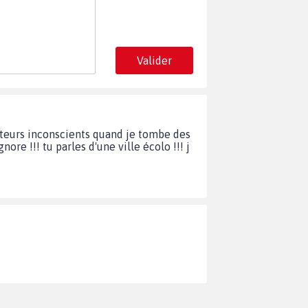
Valider
ucteurs inconscients quand je tombe des
re !!! tu parles d'une ville écolo !!! j