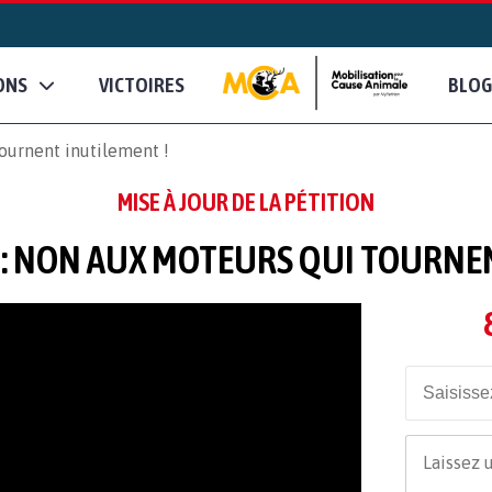
ONS
VICTOIRES
BLOG
tournent inutilement !
MISE À JOUR DE LA PÉTITION
 : NON AUX MOTEURS QUI TOURNE