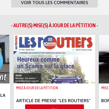
VOIR TOUS LES COMMENTAIRES
- AUTRE(S) MISE(S) À JOUR DE LA PÉTITION -
MISE À JOUR DE LA PÉTITION
MISE
 LA
ARTICLE DE PRESSE "LES ROUTIERS"
BON