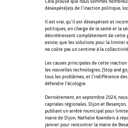
Cela prouve que nous sommes nombreux à
désespéré(e)s de l’inaction politique, loc
Il est vrai, qu’il est désespérant et inc
politiques, en charge de la santé et la sé
désintéressent complètement de cette p
existe, que les solutions pour la limiter
ne coûte pas un centime à la collectivité
Les causes principales de cette inaction
les nouvelles technologies, (Stop and go
tous les problèmes, et l’indifférence de
défendre l’écologie.
Dernièrement, en septembre 2024, nous 
capitales régionales, Dijon et Besançon,
publiant un arrêté municipal pour limiter
maire de Dijon, Nathalie Koenders à rép
janvier pour rencontrer la maire de Bes