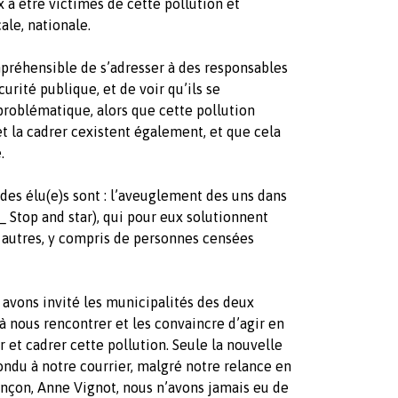
 être victimes de cette pollution et
ale, nationale.
ompréhensible de s’adresser à des responsables
curité publique, et de voir qu’ils se
roblématique, alors que cette pollution
 et la cadrer cexistent également, et que cela
.
 des élu(e)s sont : l’aveuglement des uns dans
_ Stop and star), qui pour eux solutionnent
s autres, y compris de personnes censées
avons invité les municipalités des deux
 à nous rencontrer et les convaincre d’agir en
 et cadrer cette pollution. Seule la nouvelle
ondu à notre courrier, malgré notre relance en
ançon, Anne Vignot, nous n’avons jamais eu de