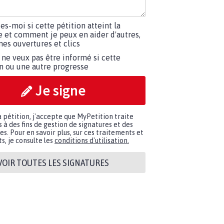
tes-moi si cette pétition atteint la
e et comment je peux en aider d'autres,
es ouvertures et clics
 ne veux pas être informé si cette
on ou une autre progresse
Je signe
a pétition, j'accepte que MyPetition traite
à des fins de gestion de signatures et des
. Pour en savoir plus, sur ces traitements et
s, je consulte les
conditions d'utilisation.
VOIR TOUTES LES SIGNATURES