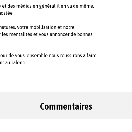
e et des médias en général il en va de même,
hostée.
gnatures, votre mobilisation et notre
 les mentalités et vous annoncer de bonnes
tour de vous, ensemble nous réussirons à faire
t au ralenti.
Commentaires