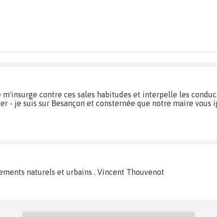
je m'insurge contre ces sales habitudes et interpelle les cond
er - je suis sur Besançon et consternée que notre maire vous igno
ments naturels et urbains . Vincent Thouvenot