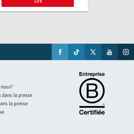
Lire
-nous?
s dans la presse
ans la presse
se