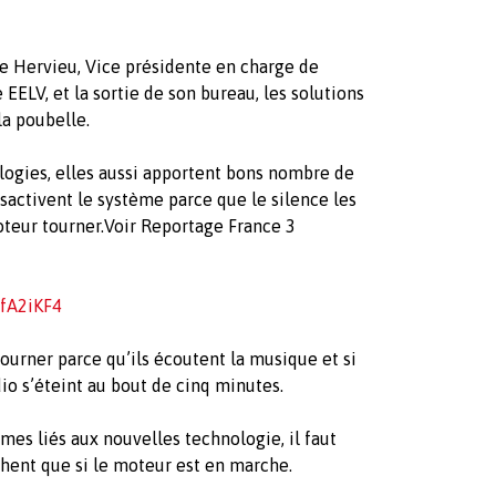
e Hervieu, Vice présidente en charge de
EELV, et la sortie de son bureau, les solutions
la poubelle.
logies, elles aussi apportent bons nombre de
activent le système parce que le silence les
oteur tourner.Voir Reportage France 3
fA2iKF4
 tourner parce qu’ils écoutent la musique et si
dio s’éteint au bout de cinq minutes.
mes liés aux nouvelles technologie, il faut
chent que si le moteur est en marche.