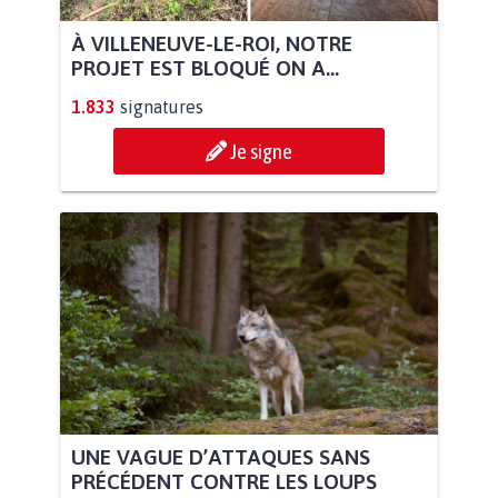
À VILLENEUVE-LE-ROI, NOTRE
PROJET EST BLOQUÉ ON A...
1.833
signatures
Je signe
UNE VAGUE D’ATTAQUES SANS
PRÉCÉDENT CONTRE LES LOUPS