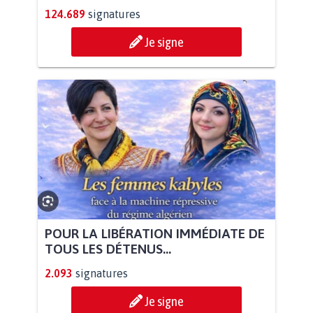
124.689
signatures
Je signe
POUR LA LIBÉRATION IMMÉDIATE DE
TOUS LES DÉTENUS...
2.093
signatures
Je signe