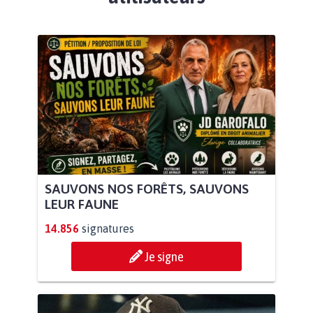
SAUVONS NOS FORÊTS, SAUVONS
LEUR FAUNE
14.856
signatures
Je signe