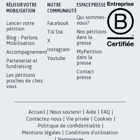
AGRESSION DE MON FILS THÉO :
SOYONS TOUS MOBILISÉS...
16.827
signatures
Je signe
RÉUSSIR VOTRE
NOTRE
ESPACE PRESSE
MOBILISATION
COMMUNAUTÉ
Qui sommes-
nous?
Lancer votre
Facebook