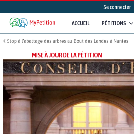
Se connecter
ACCUEIL
PÉTITIONS
Stop à l'abattage des arbres au Bout des Landes à Nantes
MISE À JOUR DE LA PÉTITION