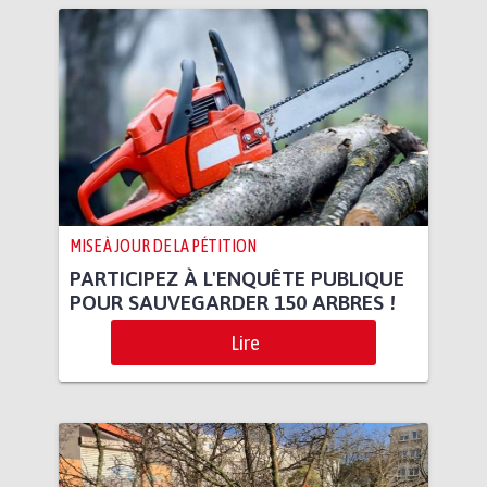
MISE À JOUR DE LA PÉTITION
PARTICIPEZ À L'ENQUÊTE PUBLIQUE
POUR SAUVEGARDER 150 ARBRES !
Lire