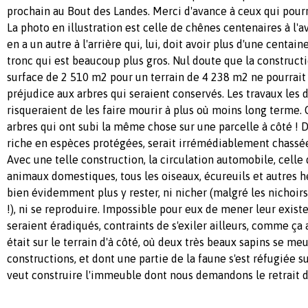
prochain au Bout des Landes. Merci d'avance à ceux qui pourr
La photo en illustration est celle de chênes centenaires à l'av
en a un autre à l'arrière qui, lui, doit avoir plus d'une centai
tronc qui est beaucoup plus gros. Nul doute que la construc
surface de 2 510 m2 pour un terrain de 4 238 m2 ne pourrait 
préjudice aux arbres qui seraient conservés. Les travaux les 
risqueraient de les faire mourir à plus où moins long terme. C
arbres qui ont subi la même chose sur une parcelle à côté ! De
riche en espèces protégées, serait irrémédiablement chassée d
Avec une telle construction, la circulation automobile, celle
animaux domestiques, tous les oiseaux, écureuils et autres h
bien évidemment plus y rester, ni nicher (malgré les nichoir
!), ni se reproduire. Impossible pour eux de mener leur existe
seraient éradiqués, contraints de s'exiler ailleurs, comme ça 
était sur le terrain d'à côté, où deux très beaux sapins se me
constructions, et dont une partie de la faune s'est réfugiée su
veut construire l'immeuble dont nous demandons le retrait d