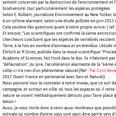
sentent concernés par la destruction de l'environnement et l'
biodiversité, tout particulièrement les espèces protégées.
Selon E. Kolbert, journaliste Environnement au New Yorker, l
à un rythme alarmant, selon une étude publiée en juin 2013
Cela soulève des questions quant à notre propre survie. ( ref 
Et encore :"Les scientifiques ont confirmé la 6ème extinction
chercheurs concluent que les espèces de vertébrés reculent
Terre, à la fois en nombre d'animaux et en étendue. L'étude m
Ehrlich et R Dirzo, publiée dans la revue scientifique "Proce
Academy of Sciences, fait froid dans le dos. Ils n'hésitent pas
"défaunation", ou pire, l'accélération alarmante de la "6ème 
celle-ci n'a rien d'un phénomène naturel.(Ref :
Par Cyril Ren
2017 Ouest-France en partenariat avec Sain et Naturel)
Nous pouvons tous le constater à notre niveau, que ce soit da
campagne, et surtout en ville, où tous les espaces où il reste
nature se voient méthodiquement détruits pour faire place à
béton !
Aussi, je vous invite donc à venir aussi nombreux que possibl
estivale où nombre d'entre vous sont peut-être partie vers d'