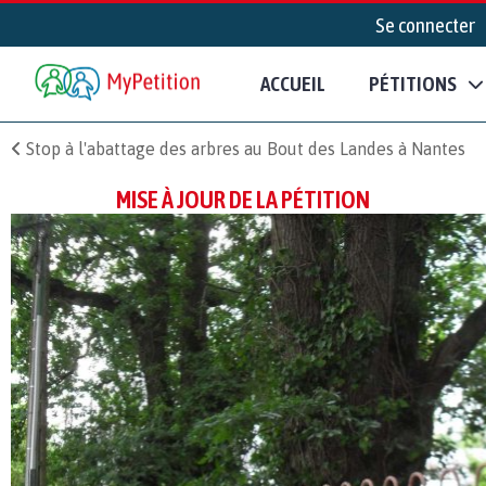
Se connecter
ACCUEIL
PÉTITIONS
Stop à l'abattage des arbres au Bout des Landes à Nantes
MISE À JOUR DE LA PÉTITION