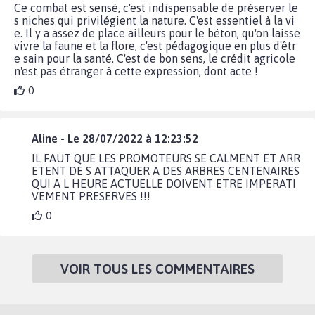
Ce combat est sensé, c'est indispensable de préserver le
s niches qui privilégient la nature. C'est essentiel à la vi
e. Il y a assez de place ailleurs pour le béton, qu'on laisse
vivre la faune et la flore, c'est pédagogique en plus d'êtr
e sain pour la santé. C'est de bon sens, le crédit agricole
n'est pas étranger à cette expression, dont acte !
0
Aline - Le 28/07/2022 à 12:23:52
IL FAUT QUE LES PROMOTEURS SE CALMENT ET ARR
ETENT DE S ATTAQUER A DES ARBRES CENTENAIRES
QUI A L HEURE ACTUELLE DOIVENT ETRE IMPERATI
VEMENT PRESERVES !!!
0
VOIR TOUS LES COMMENTAIRES