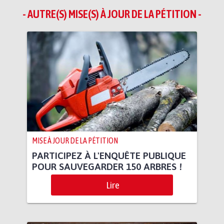
- AUTRE(S) MISE(S) À JOUR DE LA PÉTITION -
MISE À JOUR DE LA PÉTITION
PARTICIPEZ À L'ENQUÊTE PUBLIQUE
POUR SAUVEGARDER 150 ARBRES !
Lire