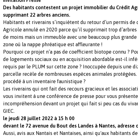
Des habitants contestent un projet immobilier du Crédit Ag
supprimant 22 arbres anciens.
Habitants et riverains s’inquiètent du retour d’un permis de 
Agricole annulé en 2020 parce qu’il supprimait trop d’arbre
de moins mais un immeuble avec une beaucoup plus grande 
zone où la nappe phréatique est affleurante !
Pourquoi ce projet n’a pas de coefficient biotope connu ? P
de logements sociaux ou en acquisition abordable est-il inf
requis par le PLUM sur cette zone ? Inoccupée depuis une di
parcelle recèle de nombreuses espèces animales protégées. 
procédé à un inventaire faunistique ?
Les riverains qui ont fait des recours gracieux et les associa
vous invitent à une conférence de presse pour vous présente
incompréhension devant un projet qui fait si peu cas du viva
GIEC.
le jeudi 28 juillet
2022
à 15 h
00
devant le 72 avenue du Bout des Landes à Nantes, adresse off
Aussi, avis aux Nantais et Nantaises, ainsi qu'aux habitants d