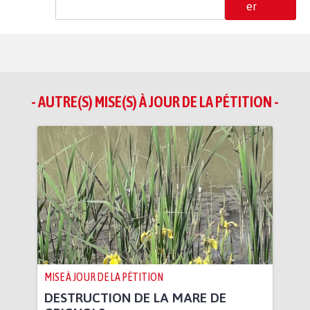
er
- AUTRE(S) MISE(S) À JOUR DE LA PÉTITION -
MISE À JOUR DE LA PÉTITION
DESTRUCTION DE LA MARE DE