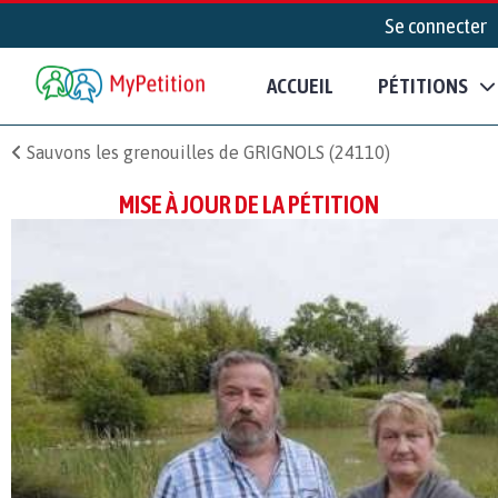
Se connecter
ACCUEIL
PÉTITIONS
Sauvons les grenouilles de GRIGNOLS (24110)
MISE À JOUR DE LA PÉTITION