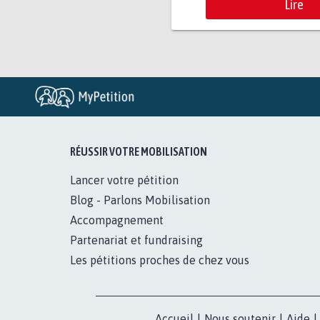
Lire
RÉUSSIR VOTRE MOBILISATION
Lancer votre pétition
Blog - Parlons Mobilisation
Accompagnement
Partenariat et fundraising
Les pétitions proches de chez vous
Accueil
|
Nous soutenir
|
Aide
|