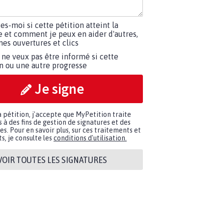
tes-moi si cette pétition atteint la
e et comment je peux en aider d'autres,
es ouvertures et clics
 ne veux pas être informé si cette
on ou une autre progresse
Je signe
a pétition, j'accepte que MyPetition traite
à des fins de gestion de signatures et des
. Pour en savoir plus, sur ces traitements et
s, je consulte les
conditions d'utilisation.
VOIR TOUTES LES SIGNATURES