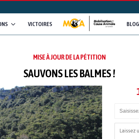
ONS
VICTOIRES
BLOG
MISE À JOUR DE LA PÉTITION
SAUVONS LES BALMES !