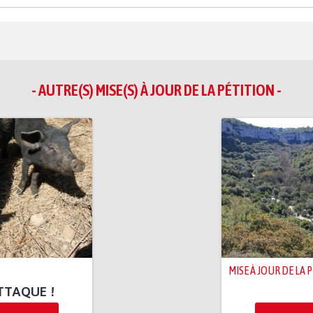
- AUTRE(S) MISE(S) À JOUR DE LA PÉTITION -
MISE À JOUR DE LA 
ATTAQUE !