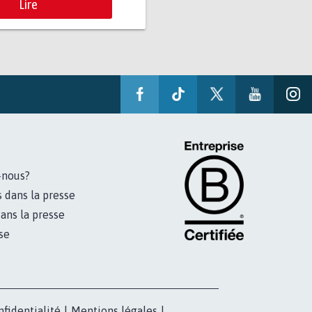
Lire
-nous?
s dans la presse
ans la presse
se
nfidentialité
|
Mentions légales
|