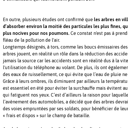
En outre, plusieurs études ont confirmé que
les arbres en vi
d’absorber environ la moitié des particules les plus fines, qu
plus nocives pour nos poumons.
Ce constat n'est pas à prend
fléau de la pollution de l'air.
Longtemps désignés, à tors, comme les boucs émissaires des a
arbres jouent, en réalité un rôle dans la réduction des accident
jamais la source car les accidents sont en réalité dus à la vites
l'utilisation du téléphone au volant. De plus, ils ont égaleme
des eaux de ruissellement, ce qui évite que l’eau de pluie ne
Grâce à leurs ombres, ils diminuent par ailleurs la températur
est essentiel en été pour éviter la surchauffe
mais évitent aus
qui fatiguent nos yeux. C’est d’ailleurs la raison pour laquel
l’avènement des automobiles, a décidé que des arbres devrai
des voies empruntées par ses soldats, pour bénéficier de leu
« frais et dispos » sur le champ de bataille.