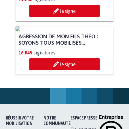
Je signe
STOP AU PROJET AGRIVOLTAÏQUE
AUTOUR DE LA SOURCE...
11.288
signatures
Je signe