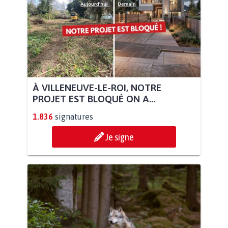
À VILLENEUVE-LE-ROI, NOTRE
PROJET EST BLOQUÉ ON A...
1.836
signatures
Je signe