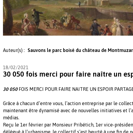
Auteur(s) :
Sauvons le parc boisé du château de Montmuza
18/02/2021
30 050 fois merci pour faire naître un es
30 050
FOIS MERCI POUR FAIRE NAITRE UN ESPOIR PARTAGE
Grâce à chacun d’entre vous, l’action entreprise par le coll
maintenant être dynamisé avec de nouvelles initiatives et l’
médias.
Reçu le 1er février par Monsieur Pribétich, 1er vice-préside
délégué à l’urbanisme, le collectif s’est heurté à une fin de n