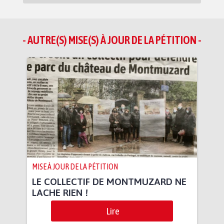
- AUTRE(S) MISE(S) À JOUR DE LA PÉTITION -
MISE À JOUR DE LA PÉTITION
LE COLLECTIF DE MONTMUZARD NE
LACHE RIEN !
Lire