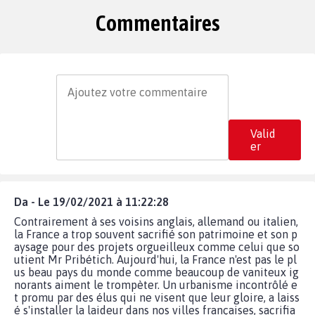
Commentaires
Valid
er
Da - Le 19/02/2021 à 11:22:28
Contrairement à ses voisins anglais, allemand ou italien,
la France a trop souvent sacrifié son patrimoine et son p
aysage pour des projets orgueilleux comme celui que so
utient Mr Pribétich. Aujourd'hui, la France n'est pas le pl
us beau pays du monde comme beaucoup de vaniteux ig
norants aiment le trompèter. Un urbanisme incontrôlé e
t promu par des élus qui ne visent que leur gloire, a laiss
é s'installer la laideur dans nos villes françaises, sacrifia