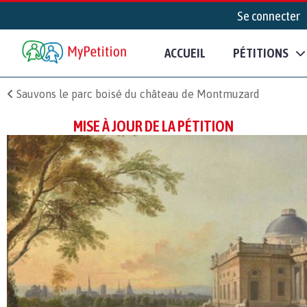
Se connecter
ACCUEIL
PÉTITIONS
Sauvons le parc boisé du château de Montmuzard
MISE À JOUR DE LA PÉTITION