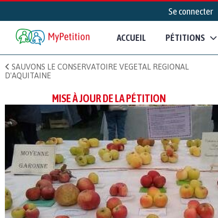
Se connecter
ACCUEIL
PÉTITIONS
SAUVONS LE CONSERVATOIRE VEGETAL REGIONAL
D'AQUITAINE
MISE À JOUR DE LA PÉTITION