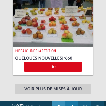
MISE À JOUR DE LA PÉTITION
QUELQUES NOUVELLES!*660
Lire
VOIR PLUS DE MISES À JOUR