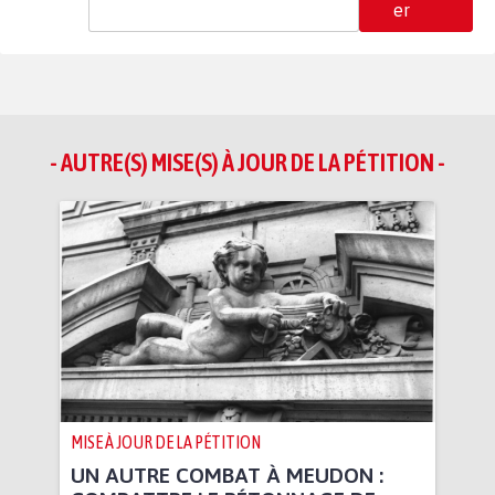
er
- AUTRE(S) MISE(S) À JOUR DE LA PÉTITION -
MISE À JOUR DE LA PÉTITION
UN AUTRE COMBAT À MEUDON :