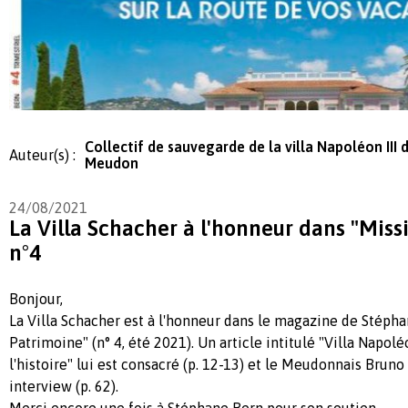
Collectif de sauvegarde de la villa Napoléon III 
Auteur(s) :
Meudon
24/08/2021
La Villa Schacher à l'honneur dans "Miss
n°4
Bonjour,
La Villa Schacher est à l'honneur dans le magazine de Stéph
Patrimoine" (n° 4, été 2021). Un article intitulé "Villa Napolé
l'histoire" lui est consacré (p. 12-13) et le Meudonnais Bruno
interview (p. 62).
Merci encore une fois à Stéphane Bern pour son soutien.