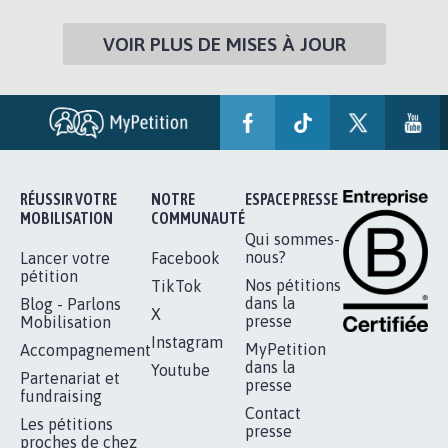
VOIR PLUS DE MISES À JOUR
RÉUSSIR VOTRE
NOTRE
ESPACE PRESSE
MOBILISATION
COMMUNAUTÉ
Qui sommes-
nous?
Lancer votre
Facebook
pétition
Nos pétitions
TikTok
dans la
Blog - Parlons
X
presse
Mobilisation
Instagram
MyPetition
Accompagnement
dans la
Youtube
Partenariat et
presse
fundraising
Contact
Les pétitions
presse
proches de chez