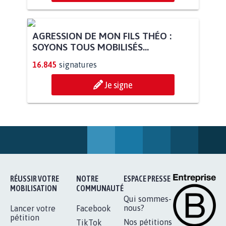
STOP AU PROJET AGRIVOLTAÏQUE
AUTOUR DE LA SOURCE...
11.288
signatures
Je signe
AGRESSION DE MON FILS THÉO :
SOYONS TOUS MOBILISÉS...
16.845
signatures
Je signe