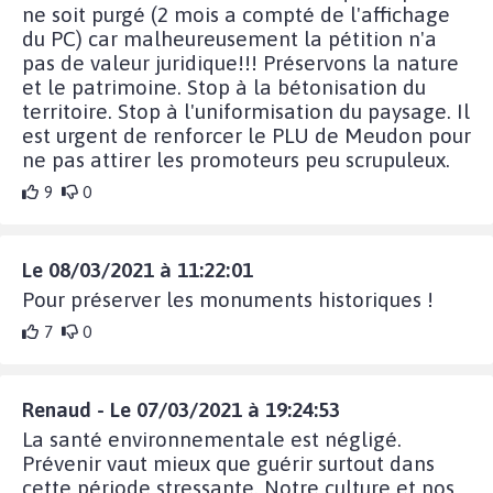
ne soit purgé (2 mois a compté de l'affichage
du PC) car malheureusement la pétition n'a
pas de valeur juridique!!! Préservons la nature
et le patrimoine. Stop à la bétonisation du
territoire. Stop à l'uniformisation du paysage. Il
est urgent de renforcer le PLU de Meudon pour
ne pas attirer les promoteurs peu scrupuleux.
9
0
Le 08/03/2021 à 11:22:01
Pour préserver les monuments historiques !
7
0
Renaud - Le 07/03/2021 à 19:24:53
La santé environnementale est négligé.
Prévenir vaut mieux que guérir surtout dans
cette période stressante. Notre culture et nos