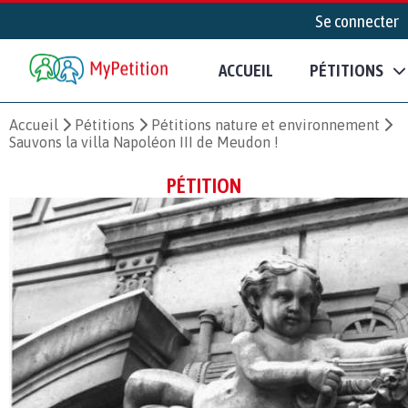
Se connecter
ACCUEIL
PÉTITIONS
Accueil
Pétitions
Pétitions nature et environnement
Sauvons la villa Napoléon III de Meudon !
PÉTITION