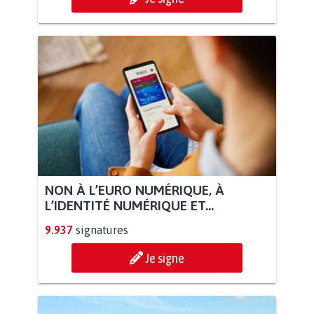
NON À L’EURO NUMÉRIQUE, À
L’IDENTITÉ NUMÉRIQUE ET...
9.937
signatures
Je signe