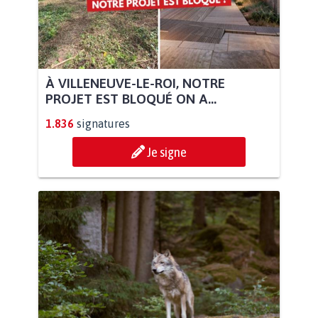
À VILLENEUVE-LE-ROI, NOTRE
PROJET EST BLOQUÉ ON A...
1.836
signatures
Je signe