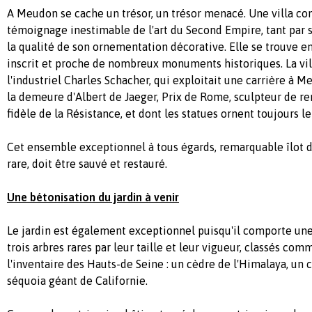
A Meudon se cache un trésor, un trésor menacé. Une villa con
témoignage inestimable de l'art du Second Empire, tant par 
la qualité de son ornementation décorative. Elle se trouve en
inscrit et proche de nombreux monuments historiques. La vil
l'industriel Charles Schacher, qui exploitait une carrière à M
la demeure d'Albert de Jaeger, Prix de Rome, sculpteur de 
fidèle de la Résistance, et dont les statues ornent toujours le
Cet ensemble exceptionnel à tous égards, remarquable îlot d
rare, doit être sauvé et restauré.
Une bétonisation du jardin à venir
Le jardin est également exceptionnel puisqu'il comporte une
trois arbres rares par leur taille et leur vigueur, classés c
l'inventaire des Hauts-de Seine : un cèdre de l'Himalaya, un c
séquoia géant de Californie.