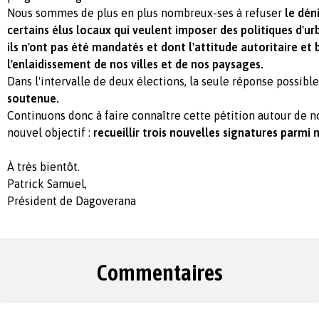
Nous sommes de plus en plus nombreux-ses à refuser
le dén
certains élus locaux qui veulent imposer des politiques d'u
ils n'ont pas été mandatés et dont l'attitude autoritaire et
l'enlaidissement de nos villes et de nos paysages.
Dans l'intervalle de deux élections, la seule réponse possibl
soutenue.
Continuons donc à faire connaître cette pétition autour de n
nouvel objectif :
recueillir trois nouvelles signatures parmi 
À très bientôt.
Patrick Samuel,
Président de Dagoverana
Commentaires