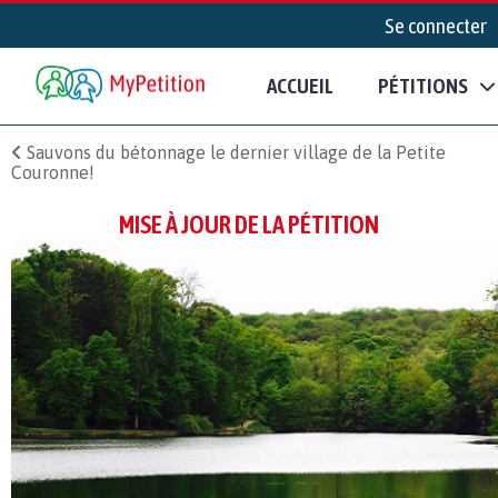
Se connecter
ACCUEIL
PÉTITIONS
Sauvons du bétonnage le dernier village de la Petite
Couronne!
MISE À JOUR DE LA PÉTITION