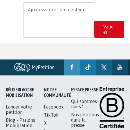
Valid
er
RÉUSSIR VOTRE
NOTRE
ESPACE PRESSE
MOBILISATION
COMMUNAUTÉ
Qui sommes-
nous?
Lancer votre
Facebook
pétition
Nos pétitions
TikTok
dans la
Blog - Parlons
X
presse
Mobilisation