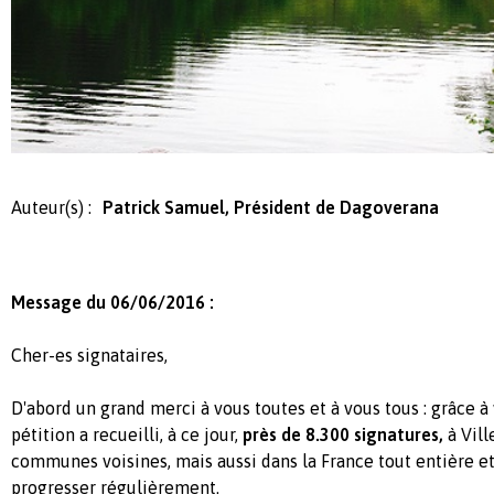
Auteur(s) :
Patrick Samuel, Président de Dagoverana
Message du 06/06/2016 :
Cher-es signataires,
D'abord un grand merci à vous toutes et à vous tous : grâce à 
pétition a recueilli, à ce jour,
près de 8.300 signatures,
à Vill
communes voisines, mais aussi dans la France tout entière e
progresser régulièrement.