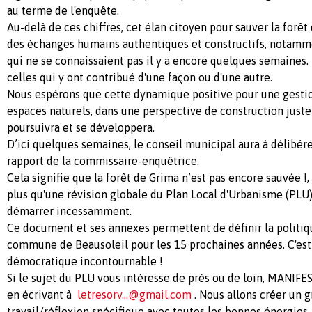
au terme de l'enquête.
Au-delà de ces chiffres, cet élan citoyen pour sauver la forêt
des échanges humains authentiques et constructifs, notamm
qui ne se connaissaient pas il y a encore quelques semaines.
celles qui y ont contribué d'une façon ou d'une autre.
Nous espérons que cette dynamique positive pour une gestio
espaces naturels, dans une perspective de construction juste e
poursuivra et se développera.
D’ici quelques semaines, le conseil municipal aura à délibére
rapport de la commissaire-enquêtrice.
Cela signifie que la forêt de Grima n’est pas encore sauvée !,
plus qu'une révision globale du Plan Local d'Urbanisme (PLU)
démarrer incessamment.
Ce document et ses annexes permettent de définir la polit
commune de Beausoleil pour les 15 prochaines années. C'es
démocratique incontournable !
Si le sujet du PLU vous intéresse de près ou de loin, MANIF
en écrivant à
letresorv...@gmail.com
. Nous allons créer un 
travail/réflexion spécifique avec toutes les bonnes énergies,