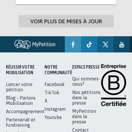
VOIR PLUS DE MISES À JOUR
RÉUSSIR VOTRE
NOTRE
ESPACE PRESSE
MOBILISATION
COMMUNAUTÉ
Qui sommes-
nous?
Lancer votre
Facebook
pétition
Nos pétitions
TikTok
dans la
Blog - Parlons
X
presse
Mobilisation
Instagram
MyPetition
Accompagnement
dans la
Youtube
Partenariat et
presse
fundraising
Contact