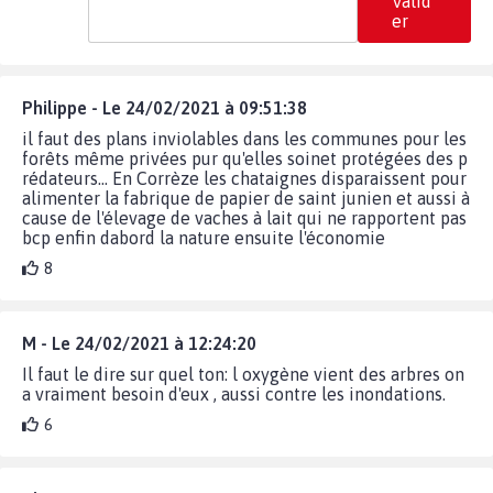
Valid
er
Philippe - Le 24/02/2021 à 09:51:38
il faut des plans inviolables dans les communes pour les
forêts même privées pur qu'elles soinet protégées des p
rédateurs... En Corrèze les chataignes disparaissent pour
alimenter la fabrique de papier de saint junien et aussi à
cause de l'élevage de vaches à lait qui ne rapportent pas
bcp enfin dabord la nature ensuite l'économie
8
M - Le 24/02/2021 à 12:24:20
Il faut le dire sur quel ton: l oxygène vient des arbres on
a vraiment besoin d'eux , aussi contre les inondations.
6