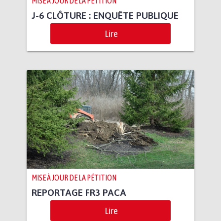
MISE À JOUR DE LA PÉTITION
J-6 CLÔTURE : ENQUÊTE PUBLIQUE
Lire
MISE À JOUR DE LA PÉTITION
REPORTAGE FR3 PACA
Lire